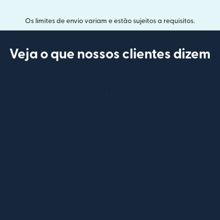
Os limites de envio variam e estão sujeitos a requisitos.
Veja o que nossos clientes dizem