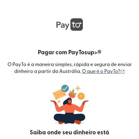
Pagar com PayTosup>®
O PayTo é a maneira simples, rápida e segura de enviar
(abre 
dinheiro a partir da Austrália.
O que é o PayTo?
Saiba onde seu dinheiro está