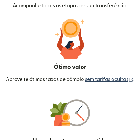
Acompanhe todas as etapas de sua transferência.
Ótimo valor
(a
Aproveite ótimas taxas de câmbio
sem tarifas ocultas
.