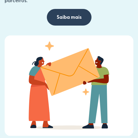
parceiros.
Saiba mais