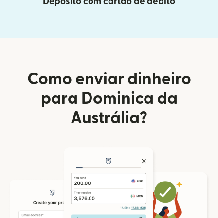
Depósito com cartão de débito
Como enviar dinheiro
para Dominica da
Austrália?