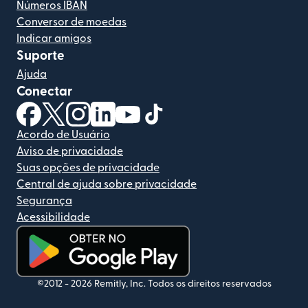
Números IBAN
Conversor de moedas
Indicar amigos
Suporte
Ajuda
Conectar
(abre em uma nova janela)
(abre em uma nova janela)
(abre em uma nova janela)
(abre em uma nova janela)
(abre em uma nova janela)
(abre em uma nova janela)
Acordo de Usuário
Aviso de privacidade
Suas opções de privacidade
Central de ajuda sobre privacidade
Segurança
Acessibilidade
(abre em uma nova janela)
©2012 -
2026
Remitly, Inc.
Todos os direitos reservados