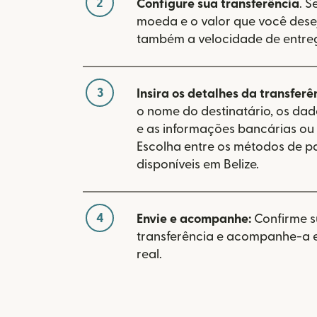
2
Configure sua transferência
. S
moeda e o valor que você desej
também a velocidade de entre
3
Insira os detalhes da transferê
o nome do destinatário, os da
e as informações bancárias ou 
Escolha entre os métodos de 
disponíveis em Belize.
4
Envie e acompanhe:
Confirme 
transferência e acompanhe-a
real.