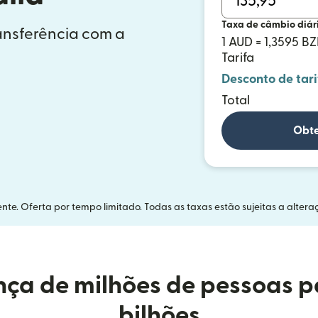
Taxa de câmbio diár
ransferência com a
1 AUD = 1,3595 B
Tarifa
Desconto de tari
Total
Obte
nte. Oferta por tempo limitado. Todas as taxas estão sujeitas a altera
ça de milhões de pessoas p
bilhões