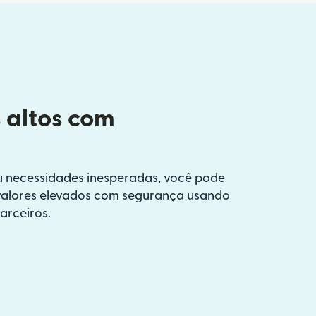
s altos com
u necessidades inesperadas, você pode
 valores elevados com segurança usando
arceiros.