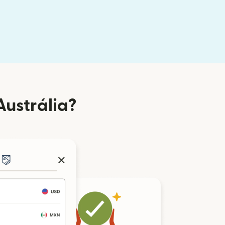
Austrália?