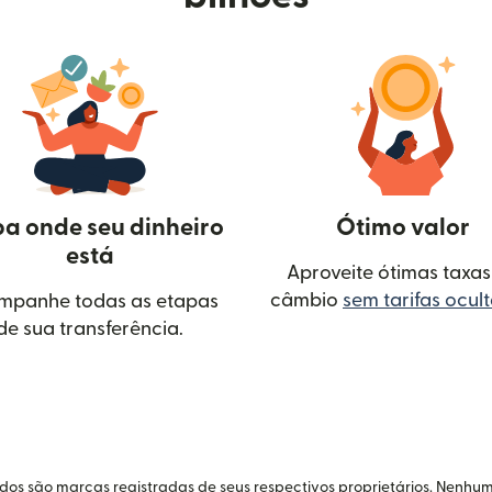
ba onde seu dinheiro
Ótimo valor
está
Aproveite ótimas taxas
câmbio
sem tarifas ocul
mpanhe todas as etapas
de sua transferência.
ova janela)
idos são marcas registradas de seus respectivos proprietários. Nenhum