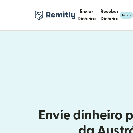
Enviar
Receber
Novo
Dinheiro
Dinheiro
Envie dinheiro p
da Austr