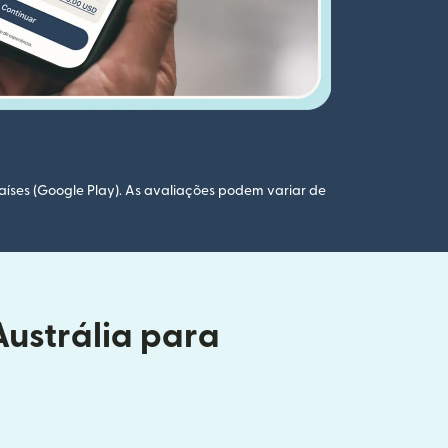
aíses (Google Play). As avaliações podem variar de
Austrália para