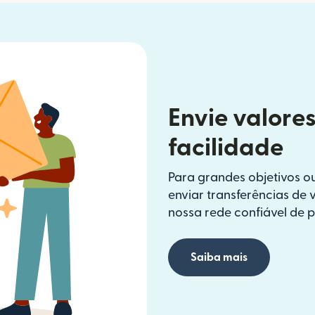
Envie valore
facilidade
Para grandes objetivos o
enviar transferências de
nossa rede confiável de p
Saiba mais