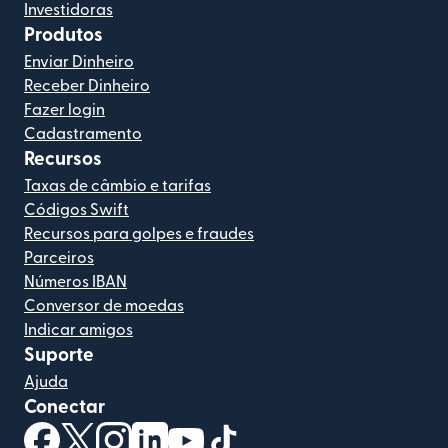
Investidoras
Produtos
Enviar Dinheiro
Receber Dinheiro
Fazer login
Cadastramento
Recursos
Taxas de câmbio e tarifas
Códigos Swift
Recursos para golpes e fraudes
Parceiros
Números IBAN
Conversor de moedas
Indicar amigos
Suporte
Ajuda
Conectar
(abre em uma nova janela)
(abre em uma nova janela)
(abre em uma nova janela)
(abre em uma nova janela)
(abre em uma nova janela)
(abre em uma nova janela)