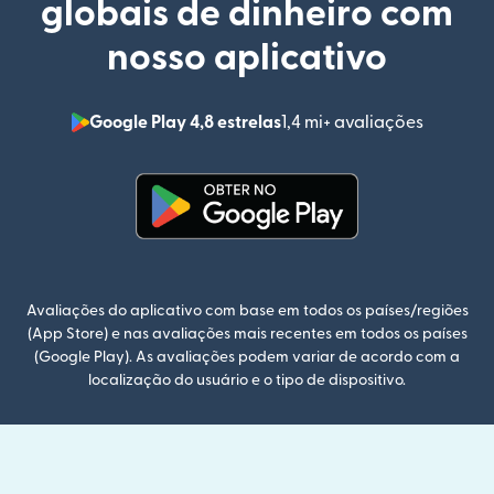
globais de dinheiro com
nosso aplicativo
Google Play 4,8 estrelas
1,4 mi+ avaliações
(abre em
(abre em uma nova janela)
Avaliações do aplicativo com base em todos os países/regiões
(App Store) e nas avaliações mais recentes em todos os países
(Google Play). As avaliações podem variar de acordo com a
localização do usuário e o tipo de dispositivo.