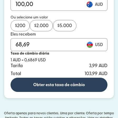
AUD
Ou selecione um valor
$
200
$
2.000
$
5.000
Eles recebem
USD
Taxa de câmbio diária
1 AUD = 0,6869 USD
Tarifa
3,99 AUD
Total
103,99 AUD
Obter esta taxa de câmbio
Oferta apenas para novos clientes. Uma por cliente. Oferta por tempo