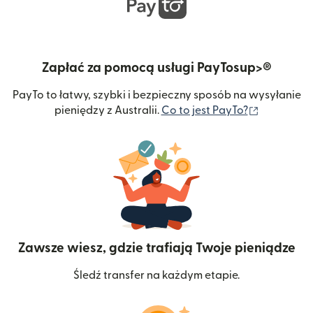
Zapłać za pomocą usługi PayTosup>®
PayTo to łatwy, szybki i bezpieczny sposób na wysyłanie
(otwiera s
pieniędzy z Australii.
Co to jest PayTo?
Zawsze wiesz, gdzie trafiają Twoje pieniądze
Śledź transfer na każdym etapie.