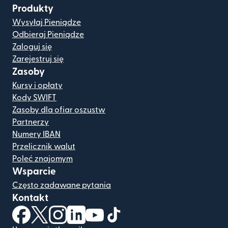
Produkty
Wysyłaj Pieniądze
Odbieraj Pieniądze
Zaloguj się
Zarejestruj się
Zasoby
Kursy i opłaty
Kody SWIFT
Zasoby dla ofiar oszustw
Partnerzy
Numery IBAN
Przelicznik walut
Poleć znajomym
Wsparcie
Często zadawane pytania
Kontakt
(otwiera się w nowym oknie)
(otwiera się w nowym oknie)
(otwiera się w nowym oknie)
(otwiera się w nowym oknie)
(otwiera się w nowym oknie)
(otwiera się w nowym oknie