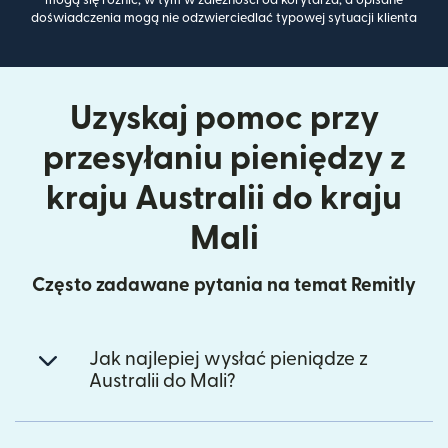
doświadczenia mogą nie odzwierciedlać typowej sytuacji klienta
Uzyskaj pomoc przy
przesyłaniu pieniędzy z
kraju Australii do kraju
Mali
Często zadawane pytania na temat Remitly
Jak najlepiej wysłać pieniądze z
Australii do Mali?