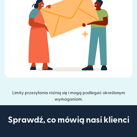
Limity przesyłania różnią się i mogą podlegać określonym
wymaganiom.
Sprawdź, co mówią nasi klienci