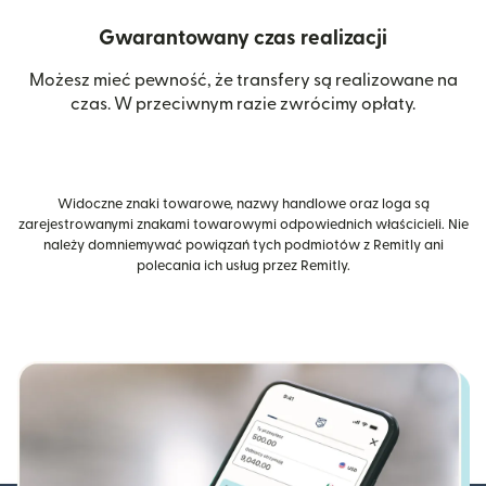
Gwarantowany czas realizacji
Możesz mieć pewność, że transfery są realizowane na
czas. W przeciwnym razie zwrócimy opłaty.
Widoczne znaki towarowe, nazwy handlowe oraz loga są
zarejestrowanymi znakami towarowymi odpowiednich właścicieli. Nie
należy domniemywać powiązań tych podmiotów z Remitly ani
polecania ich usług przez Remitly.