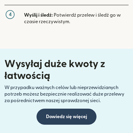
4
Wyślij i śledź:
Potwierdź przelew i śledź go w
czasie rzeczywistym.
Wysyłaj duże kwoty z
łatwością
W przypadku ważnych celów lub nieprzewidzianych
potrzeb możesz bezpiecznie realizować duże przelewy
za pośrednictwem naszej sprawdzonej sieci.
Dowiedz się więcej