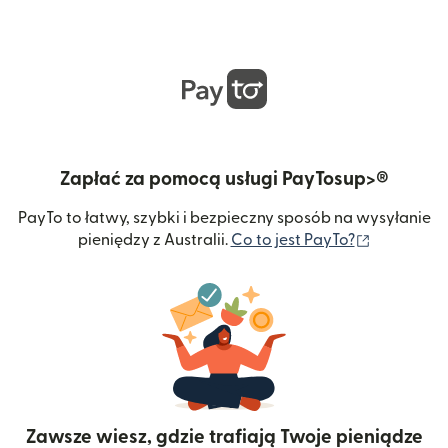
Zapłać za pomocą usługi PayTosup>®
PayTo to łatwy, szybki i bezpieczny sposób na wysyłanie
(otwiera s
pieniędzy z Australii.
Co to jest PayTo?
Zawsze wiesz, gdzie trafiają Twoje pieniądze