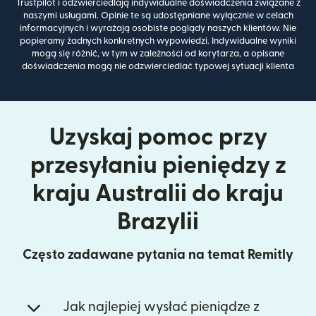
Trustpilot i odzwierciedlają indywidualne doświadczenia związane z
naszymi usługami. Opinie te są udostępniane wyłącznie w celach
informacyjnych i wyrażają osobiste poglądy naszych klientów. Nie
popieramy żadnych konkretnych wypowiedzi. Indywidualne wyniki
mogą się różnić, w tym w zależności od korytarza, a opisane
doświadczenia mogą nie odzwierciedlać typowej sytuacji klienta
Uzyskaj pomoc przy
przesyłaniu pieniędzy z
kraju Australii do kraju
Brazylii
Często zadawane pytania na temat Remitly
Jak najlepiej wysłać pieniądze z