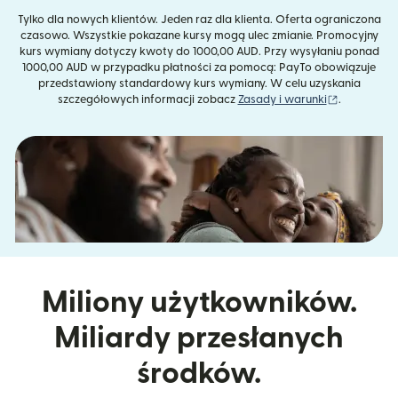
Tylko dla nowych klientów. Jeden raz dla klienta. Oferta ograniczona
czasowo. Wszystkie pokazane kursy mogą ulec zmianie. Promocyjny
kurs wymiany dotyczy kwoty do 1000,00 AUD. Przy wysyłaniu ponad
1000,00 AUD w przypadku płatności za pomocą: PayTo obowiązuje
przedstawiony standardowy kurs wymiany. W celu uzyskania
(otwiera s
szczegółowych informacji zobacz
Zasady i warunki
.
Miliony użytkowników.
Miliardy przesłanych
środków.