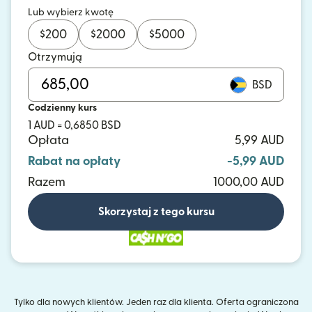
Lub wybierz kwotę
$
200
$
2000
$
5000
Otrzymują
BSD
Codzienny kurs
1 AUD = 0,6850 BSD
Opłata
5,99 AUD
Rabat na opłaty
-5,99 AUD
Razem
1000,00 AUD
Skorzystaj z tego kursu
Tylko dla nowych klientów. Jeden raz dla klienta. Oferta ograniczona