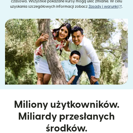
czasowo. Wszystkie pokazane kursy mogą ulec zmianie. W celu
(otwie
uzyskania szczegółowych informacji zobacz
Zasady i warunki
.
Miliony użytkowników.
Miliardy przesłanych
środków.