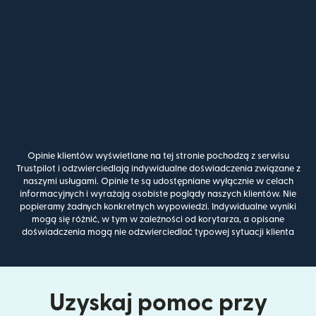
Opinie klientów wyświetlane na tej stronie pochodzą z serwisu
Trustpilot i odzwierciedlają indywidualne doświadczenia związane z
naszymi usługami. Opinie te są udostępniane wyłącznie w celach
informacyjnych i wyrażają osobiste poglądy naszych klientów. Nie
popieramy żadnych konkretnych wypowiedzi. Indywidualne wyniki
mogą się różnić, w tym w zależności od korytarza, a opisane
doświadczenia mogą nie odzwierciedlać typowej sytuacji klienta
Uzyskaj pomoc przy