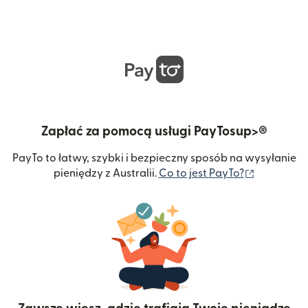
Zapłać za pomocą usługi PayTosup>®
PayTo to łatwy, szybki i bezpieczny sposób na wysyłanie
(otwiera s
pieniędzy z Australii.
Co to jest PayTo?