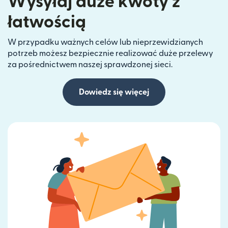
Wysyłaj duże kwoty z
łatwością
W przypadku ważnych celów lub nieprzewidzianych
potrzeb możesz bezpiecznie realizować duże przelewy
za pośrednictwem naszej sprawdzonej sieci.
Dowiedz się więcej