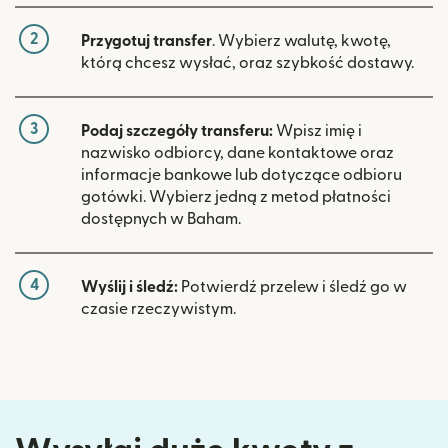
2
Przygotuj transfer
. Wybierz walutę, kwotę,
którą chcesz wysłać, oraz szybkość dostawy.
3
Podaj szczegóły transferu:
Wpisz imię i
nazwisko odbiorcy, dane kontaktowe oraz
informacje bankowe lub dotyczące odbioru
gotówki. Wybierz jedną z metod płatności
dostępnych w Baham.
4
Wyślij i śledź:
Potwierdź przelew i śledź go w
czasie rzeczywistym.