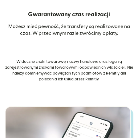
Gwarantowany czas realizacji
Możesz mieć pewność, że transfery są realizowane na
czas. W przeciwnym razie zwrócimy opłaty.
Widoczne znaki towarowe, nazwy handlowe oraz loga są
zarejestrowanymi znakami towarowymi odpowiednich właścicieli. Nie
należy domniemywać powiązań tych podmiotów z Remitly ani
polecania ich usług przez Remitly.