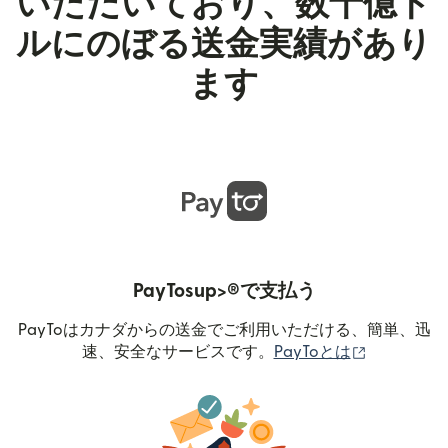
いただいており、数十億ド
ルにのぼる送金実績があり
ます
PayTosup>®で支払う
PayToはカナダからの送金でご利用いただける、簡単、迅
（別ウィン
速、安全なサービスです。
PayToとは