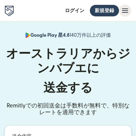
ログイン
新規登録
Google Play 星4.8
140万件以上の評価
（別ウィン
オーストラリアからジ
ンバブエに
送金する
Remitlyでの初回送金は手数料が無料で、特別な
レートを適用できます