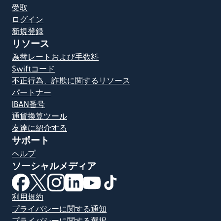
受取
ログイン
新規登録
リソース
為替レートおよび手数料
Swiftコード
不正行為、詐欺に関するリソース
パートナー
IBAN番号
通貨換算ツール
友達に紹介する
サポート
ヘルプ
ソーシャルメディア
（別ウィンドウで開きます）
（別ウィンドウで開きます）
（別ウィンドウで開きます）
（別ウィンドウで開きます）
（別ウィンドウで開きます）
（別ウィンドウで開きます）
利用規約
プライバシーに関する通知
プライバシーに関する選択