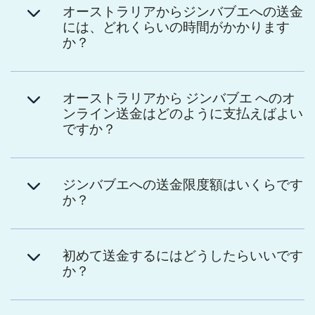
オーストラリアからジンバブエへの送金
には、どれくらいの時間がかかります
か？
オーストラリアから ジンバブエ へのオ
ンライン送金はどのように支払えばよい
ですか？
ジンバブエへの送金限度額はいくらです
か？
初めて送金するにはどうしたらいいです
か？