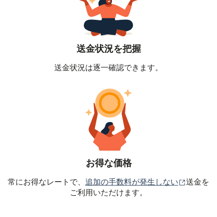
送金状況を把握
送金状況は逐一確認できます。
お得な価格
（別ウィ
常にお得なレートで、
追加の手数料が発生しない
送金を
ご利用いただけます。