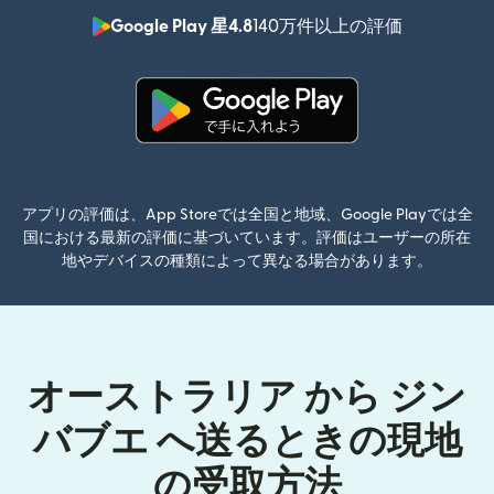
Google Play 星4.8
140万件以上の評価
（別ウィン
（別ウィンドウで開きます）
アプリの評価は、App Storeでは全国と地域、Google Playでは全
国における最新の評価に基づいています。評価はユーザーの所在
地やデバイスの種類によって異なる場合があります。
オーストラリア から ジン
バブエ へ送るときの現地
の受取方法