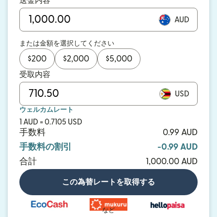
送金内容
AUD
または金額を選択してください
$
200
$
2,000
$
5,000
受取内容
USD
ウェルカムレート
1 AUD = 0.7105 USD
手数料
0.99 AUD
手数料の割引
-0.99 AUD
合計
1,000.00 AUD
この為替レートを取得する
など