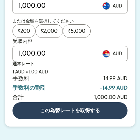
AUD
または金額を選択してください
$
200
$
2,000
$
5,000
受取内容
AUD
通常レート
1 AUD = 1.00 AUD
手数料
14.99 AUD
手数料の割引
-14.99 AUD
合計
1,000.00 AUD
この為替レートを取得する