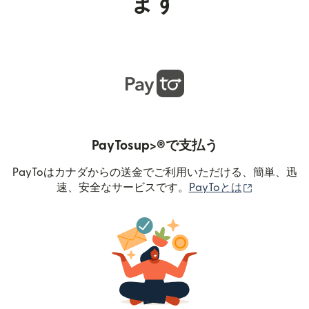
ます
PayTosup>®で支払う
PayToはカナダからの送金でご利用いただける、簡単、迅
（別ウィン
速、安全なサービスです。
PayToとは