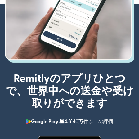
Remitlyのアプリひとつ
で、世界中への送金や受け
取りができます
Google Play 星4.8
140万件以上の評価
（別ウィン