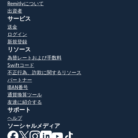
Remitlyについて
出資者
サービス
送金
ログイン
新規登録
リソース
為替レートおよび手数料
Swiftコード
不正行為、詐欺に関するリソース
パートナー
IBAN番号
通貨換算ツール
友達に紹介する
サポート
ヘルプ
ソーシャルメディア
（別ウィンドウで開きます）
（別ウィンドウで開きます）
（別ウィンドウで開きます）
（別ウィンドウで開きます）
（別ウィンドウで開きます）
（別ウィンドウで開きます）