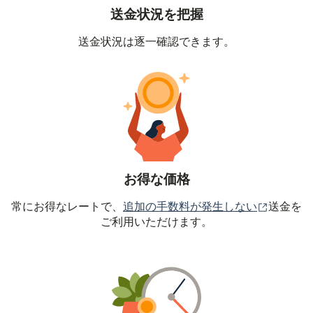
送金状況を把握
送金状況は逐一確認できます。
お得な価格
（別ウィ
常にお得なレートで、
追加の手数料が発生しない
送金を
ご利用いただけます。