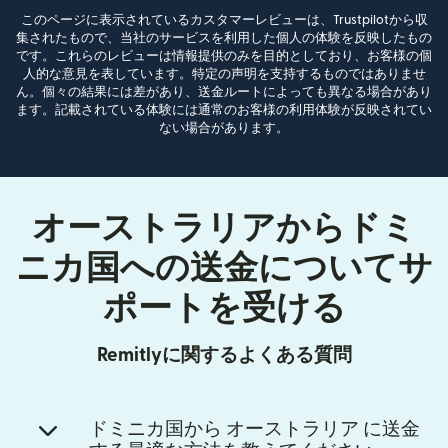
このページに表示されているカスタマーレビューは、Trustpilotから収
集されたもので、当社のサービスを利用した個人の体験を反映したもの
です。これらのレビューは情報提供のみを目的としており、お客様の個
人的な意見を表しています。特定の声明を支持するものではありませ
ん。個々の結果には差があり、送金ルートによっても異なる場合があり
ます。記載されている体験には通常のお客様の利用体験が反映されてい
ない場合があります。
オーストラリアからドミ
ニカ国への送金についてサ
ポートを受ける
Remitlyに関するよくある質問
ドミニカ国から オーストラリア に送金