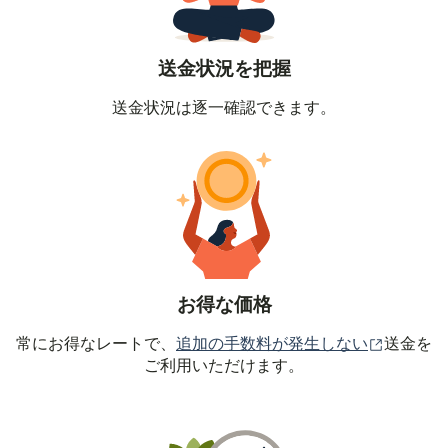
送金状況を把握
送金状況は逐一確認できます。
お得な価格
（別ウィ
常にお得なレートで、
追加の手数料が発生しない
送金を
ご利用いただけます。