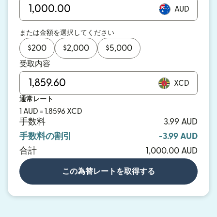
AUD
または金額を選択してください
$
200
$
2,000
$
5,000
受取内容
XCD
通常レート
1 AUD = 1.8596 XCD
手数料
3.99 AUD
手数料の割引
-3.99 AUD
合計
1,000.00 AUD
この為替レートを取得する