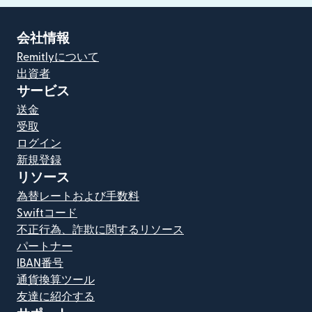
会社情報
Remitlyについて
出資者
サービス
送金
受取
ログイン
新規登録
リソース
為替レートおよび手数料
Swiftコード
不正行為、詐欺に関するリソース
パートナー
IBAN番号
通貨換算ツール
友達に紹介する