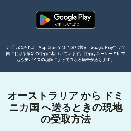
（別ウィン
（別ウィンドウで開きます）
アプリの評価は、App Storeでは全国と地域、Google Playでは全
国における最新の評価に基づいています。評価はユーザーの所在
地やデバイスの種類によって異なる場合があります。
オーストラリア から ドミ
ニカ国 へ送るときの現地
の受取方法