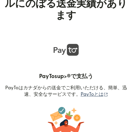
ルにのぼる送金実績があり
ます
PayTosup>®で支払う
PayToはカナダからの送金でご利用いただける、簡単、迅
（別ウィン
速、安全なサービスです。
PayToとは