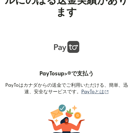
ルにのぼる送金実績があり
ます
PayTosup>®で支払う
PayToはカナダからの送金でご利用いただける、簡単、迅
（別ウィン
速、安全なサービスです。
PayToとは