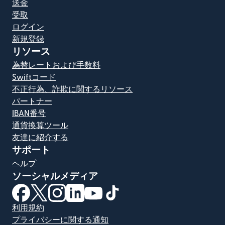
送金
受取
ログイン
新規登録
リソース
為替レートおよび手数料
Swiftコード
不正行為、詐欺に関するリソース
パートナー
IBAN番号
通貨換算ツール
友達に紹介する
サポート
ヘルプ
ソーシャルメディア
（別ウィンドウで開きます）
（別ウィンドウで開きます）
（別ウィンドウで開きます）
（別ウィンドウで開きます）
（別ウィンドウで開きます）
（別ウィンドウで開きます）
利用規約
プライバシーに関する通知