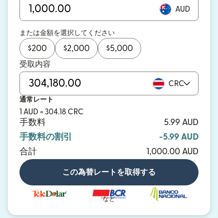
AUD
または金額を選択してください
$
200
$
2,000
$
5,000
受取内容
CRC
通常レート
1 AUD = 304.18 CRC
手数料
5.99 AUD
手数料の割引
-5.99 AUD
合計
1,000.00 AUD
この為替レートを取得する
など