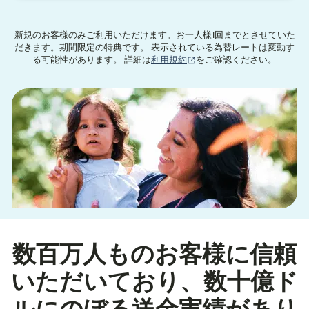
新規のお客様のみご利用いただけます。お一人様1回までとさせていた
だきます。期間限定の特典です。 表示されている為替レートは変動す
（別ウィンドウで開きます
る可能性があります。 詳細は
利用規約
をご確認ください。
数百万人ものお客様に信頼
いただいており、数十億ド