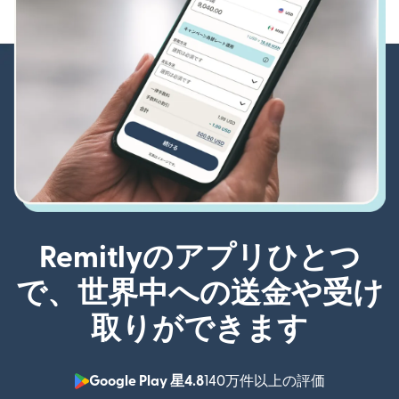
Remitlyのアプリひとつ
で、世界中への送金や受け
取りができます
Google Play 星4.8
140万件以上の評価
（別ウィン