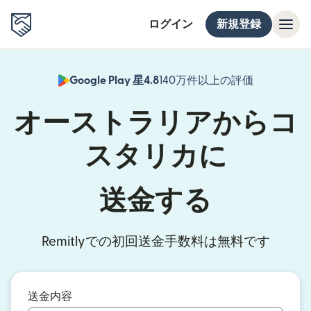
ログイン
新規登録
Google Play 星4.8
140万件以上の評価
（別ウィン
オーストラリアからコ
スタリカに
送金する
Remitlyでの初回送金手数料は無料です
送金内容