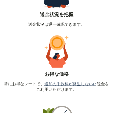
送金状況を把握
送金状況は逐一確認できます。
お得な価格
（別ウィ
常にお得なレートで、
追加の手数料が発生しない
送金を
ご利用いただけます。