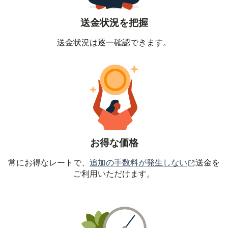
送金状況を把握
送金状況は逐一確認できます。
お得な価格
（別ウィ
常にお得なレートで、
追加の手数料が発生しない
送金を
ご利用いただけます。