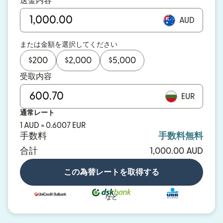
送金内容
AUD
または金額を選択してください
$
200
$
2,000
$
5,000
受取内容
EUR
通常レート
1 AUD = 0.6007 EUR
手数料
手数料無料
合計
1,000.00 AUD
この為替レートを取得する
など