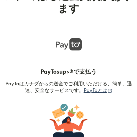
ます
PayTosup>®で支払う
PayToはカナダからの送金でご利用いただける、簡単、迅
（別ウィン
速、安全なサービスです。
PayToとは