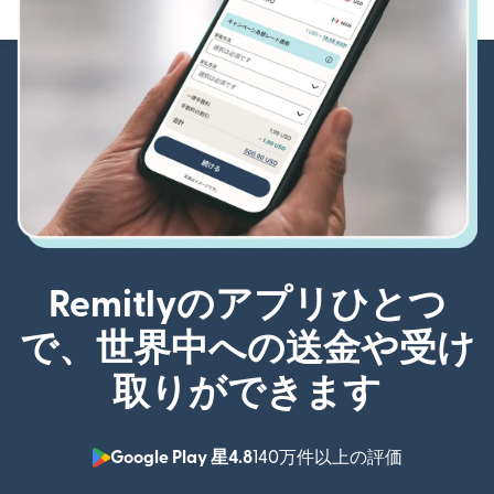
Remitlyのアプリひとつ
で、世界中への送金や受け
取りができます
Google Play 星4.8
140万件以上の評価
（別ウィン