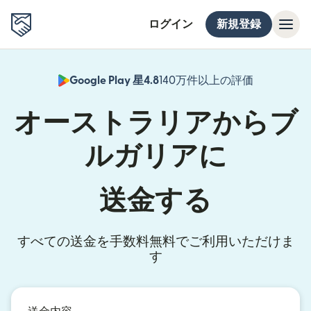
ログイン
新規登録
Google Play 星4.8
140万件以上の評価
（別ウィン
オーストラリアからブ
ルガリアに
送金する
すべての送金を手数料無料でご利用いただけま
す