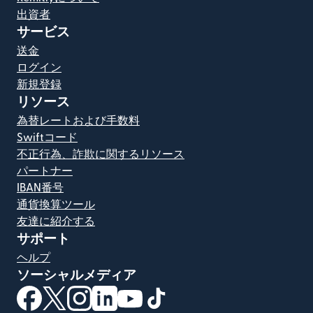
出資者
サービス
送金
ログイン
新規登録
リソース
為替レートおよび手数料
Swiftコード
不正行為、詐欺に関するリソース
パートナー
IBAN番号
通貨換算ツール
友達に紹介する
サポート
ヘルプ
ソーシャルメディア
（別ウィンドウで開きます）
（別ウィンドウで開きます）
（別ウィンドウで開きます）
（別ウィンドウで開きます）
（別ウィンドウで開きます）
（別ウィンドウで開きます）