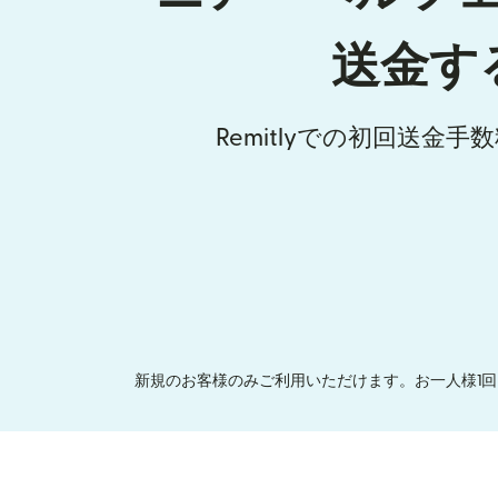
送金す
Remitlyでの初回送金
新規のお客様のみご利用いただけます。お一人様1回