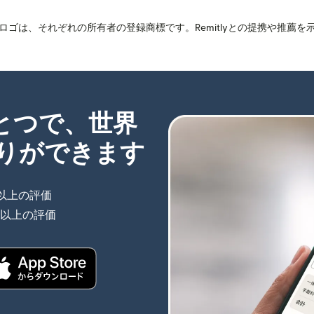
ゴは、それぞれの所有者の登録商標です。Remitlyとの提携や推薦
ひとつで、世界
りができます
件以上の評価
（別ウィンドウで開きます）
件以上の評価
（別ウィンドウで開きます）
きます）
（別ウィンドウで開きます）