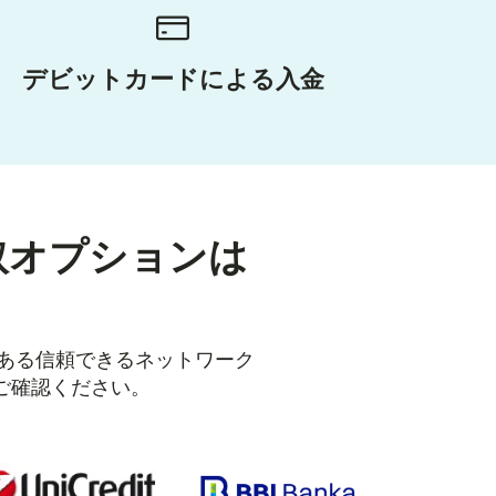
デビットカードによる入金
取オプションは
にある信頼できるネットワーク
ご確認ください。