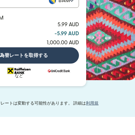
BAM
AM
5.99 AUD
-5.99 AUD
1,000.00 AUD
為替レートを取得する
など
レートは変動する可能性があります。 詳細は
利用規