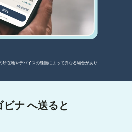
ーザーの所在地やデバイスの種類によって異なる場合があり
ゴビナ へ送ると