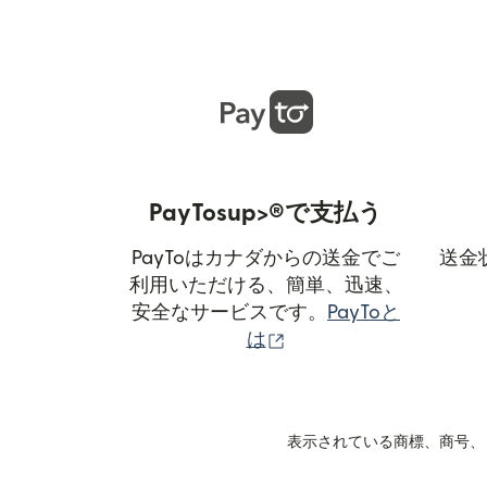
PayTosup>®で支払う
PayToはカナダからの送金でご
送金
利用いただける、簡単、迅速、
安全なサービスです。
PayToと
（別ウィンドウで開き
は
表示されている商標、商号、ロ