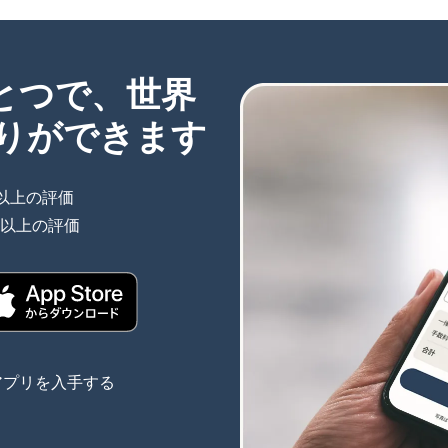
ひとつで、世界
りができます
件以上の評価
（別ウィンドウで開きます）
件以上の評価
（別ウィンドウで開きます）
きます）
（別ウィンドウで開きます）
アプリを入手する