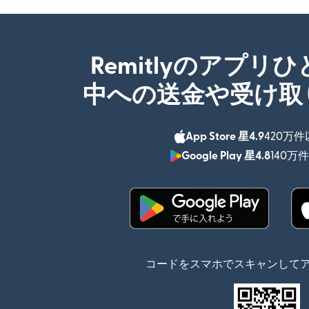
Remitlyのアプリ
中への送金や受け取
App Store 星4.9
420万
Google Play 星4.8
140万
（別ウィンドウで開
コードをスマホでスキャンして