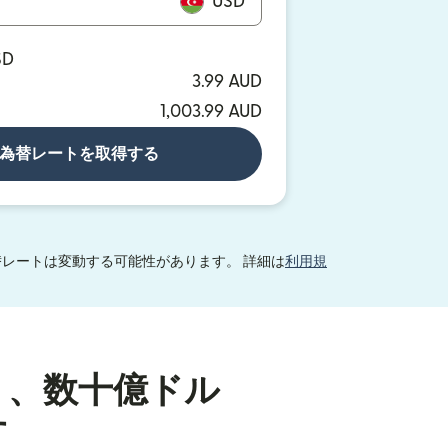
USD
SD
3.99 AUD
1,003.99 AUD
為替レートを取得する
レートは変動する可能性があります。 詳細は
利用規
り、数十億ドル
す