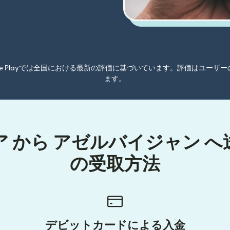
oogle Playでは全国における最新の評価に基づいています。評価はユ
ます。
 から アゼルバイジャン 
の受取方法
デビットカードによる入金