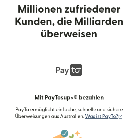
Millionen zufriedener
Kunden, die Milliarden
überweisen
Mit PayTosup>® bezahlen
PayTo ermöglicht einfache, schnelle und sichere
(wird 
Überweisungen aus Australien.
Was ist PayTo?