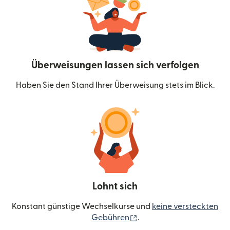
Überweisungen lassen sich verfolgen
Haben Sie den Stand Ihrer Überweisung stets im Blick.
Lohnt sich
Konstant günstige Wechselkurse und
keine versteckten
(wird in einem neuen Fen
Gebühren
.