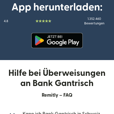
App herunterladen:
1.352.460
4.8
Bewertungen
(wird in einem neuen Fenster g
Hilfe bei Überweisungen
an Bank Gantrisch
Remitly – FAQ