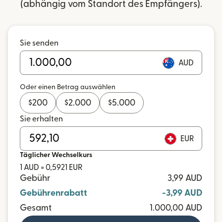
(abhängig vom Standort des Empfängers).
Sie senden
AUD
Oder einen Betrag auswählen
$
200
$
2.000
$
5.000
Sie erhalten
EUR
Täglicher Wechselkurs
1 AUD = 0,5921 EUR
Gebühr
3,99 AUD
Gebührenrabatt
-3,99 AUD
Gesamt
1.000,00 AUD