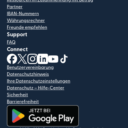
Ressourcen im Zusammenhang mit Betrug
Partner
IBAN-Nummern
Währungsrechner
Freunde empfehlen
Support
FAQ
Connect
(wird in einem neuen Fenster geöffnet)
(wird in einem neuen Fenster geöffnet)
(wird in einem neuen Fenster geöffnet)
(wird in einem neuen Fenster geöffnet)
(wird in einem neuen Fenster geöf
(wird in einem neuen Fenster
Benutzervereinbarung
Datenschutzhinweis
Ihre Datenschutzeinstellungen
Datenschutz – Hilfe-Center
Sicherheit
Barrierefreiheit