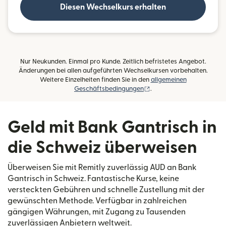
Diesen Wechselkurs erhalten
Nur Neukunden. Einmal pro Kunde. Zeitlich befristetes Angebot.
Änderungen bei allen aufgeführten Wechselkursen vorbehalten.
Weitere Einzelheiten finden Sie in den
allgemeinen
(wird in einem neuen Fens
Geschäftsbedingungen
.
Geld mit Bank Gantrisch in
die Schweiz überweisen
Überweisen Sie mit Remitly zuverlässig AUD an Bank
Gantrisch in Schweiz. Fantastische Kurse, keine
versteckten Gebühren und schnelle Zustellung mit der
gewünschten Methode. Verfügbar in zahlreichen
gängigen Währungen, mit Zugang zu Tausenden
zuverlässigen Anbietern weltweit.