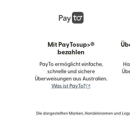
Mit PayTosup>®
Üb
bezahlen
PayTo ermöglicht einfache,
Ha
schnelle und sichere
Übe
Überweisungen aus Australien.
(wird in einem n
Was ist PayTo?
Die dargestellten Marken, Handelsnamen und Logo