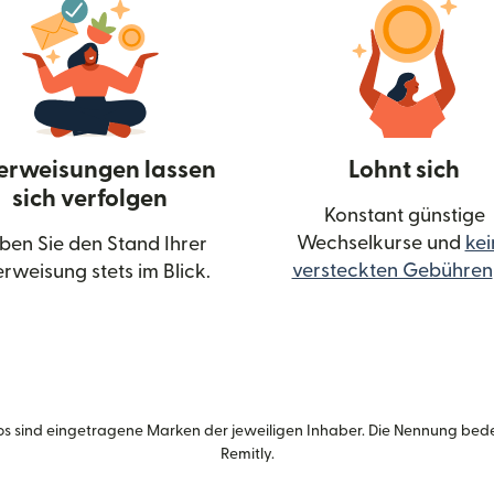
erweisungen lassen
Lohnt sich
sich verfolgen
Konstant günstige
Wechselkurse und
kei
ben Sie den Stand Ihrer
versteckten Gebühren
rweisung stets im Blick.
euen Fenster geöffnet)
s sind eingetragene Marken der jeweiligen Inhaber. Die Nennung bed
Remitly.