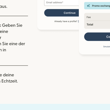
aus.
:
Geben Sie
eine
r
 Sie eine der
 in
e deine
 Echtzeit.