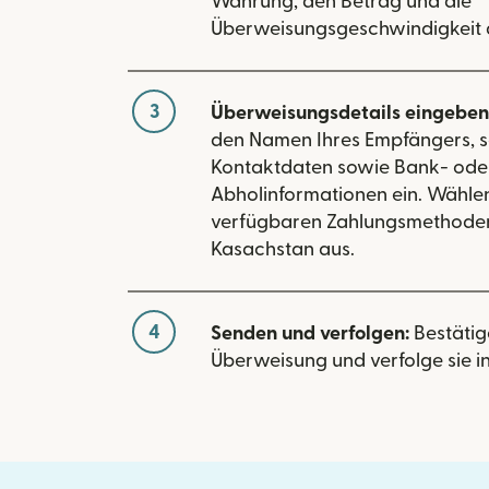
Währung, den Betrag und die
Überweisungsgeschwindigkeit 
3
Überweisungsdetails eingeben
den Namen Ihres Empfängers, s
Kontaktdaten sowie Bank- ode
Abholinformationen ein. Wählen
verfügbaren Zahlungsmethoden
Kasachstan aus.
4
Senden und verfolgen:
Bestätig
Überweisung und verfolge sie in