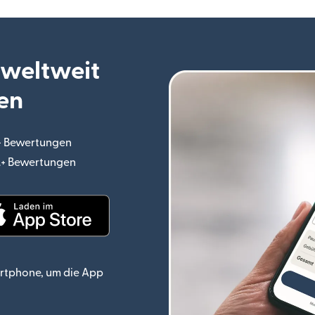
 weltweit
en
.+ Bewertungen
(wird in einem neuen Fenster geöffnet)
o.+ Bewertungen
(wird in einem neuen Fenster geöffnet)
ster geöffnet)
(wird in einem neuen Fenster geöffnet)
rtphone, um die App