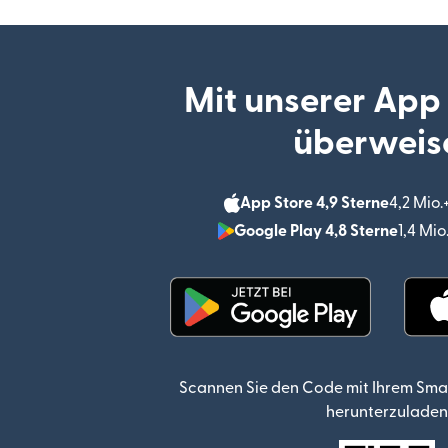
Mit unserer App
überweis
App Store 4,9 Sterne
4,2 Mio
Google Play 4,8 Sterne
1,4 Mi
(wird in einem neuen Fen
Scannen Sie den Code mit Ihrem Sma
herunterzuladen