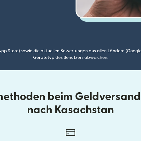
p Store) sowie die aktuellen Bewertungen aus allen Ländern (Google
Gerätetyp des Benutzers abweichen.
lmethoden beim Geldversand 
nach Kasachstan