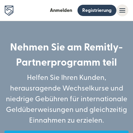
Anmelden
Registrierung
Nehmen Sie am Remitly-
Partnerprogramm teil
Helfen Sie Ihren Kunden,
herausragende Wechselkurse und
niedrige Gebühren für internationale
Geldüberweisungen und gleichzeitig
Einnahmen zu erzielen.