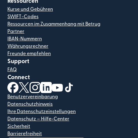
Ressourcen
Kurse und Gebühren
SWIFT-Codes
Ressourcen im Zusammenhang mit Betrug
Partner
IBAN-Nummern
Währungsrechner
Freunde empfehlen
Support
FAQ
Connect
(wird in einem neuen Fenster geöffnet)
(wird in einem neuen Fenster geöffnet)
(wird in einem neuen Fenster geöffnet)
(wird in einem neuen Fenster geöffnet)
(wird in einem neuen Fenster geöf
(wird in einem neuen Fenster
Benutzervereinbarung
Datenschutzhinweis
Ihre Datenschutzeinstellungen
Datenschutz – Hilfe-Center
Sicherheit
Barrierefreiheit