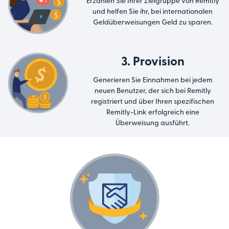
Erzählen Sie Ihrer Zielgruppe von Remitly
und helfen Sie ihr, bei internationalen
Geldüberweisungen Geld zu sparen.
3. Provision
Generieren Sie Einnahmen bei jedem
neuen Benutzer, der sich bei Remitly
registriert und über Ihren spezifischen
Remitly-Link erfolgreich eine
Überweisung ausführt.