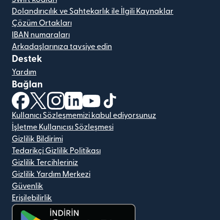
Dolandırıcılık ve Sahtekarlık ile İlgili Kaynaklar
Çözüm Ortakları
IBAN numaraları
Arkadaşlarınıza tavsiye edin
Destek
Yardım
Bağlan
(yeni pencerede açılır)
(yeni pencerede açılır)
(yeni pencerede açılır)
(yeni pencerede açılır)
(yeni pencerede açılır)
(yeni pencerede açılır)
Kullanıcı Sözleşmemizi kabul ediyorsunuz
İşletme Kullanıcısı Sözleşmesi
Gizlilik Bildirimi
Tedarikçi Gizlilik Politikası
Gizlilik Tercihleriniz
Gizlilik Yardım Merkezi
Güvenlik
Erişilebilirlik