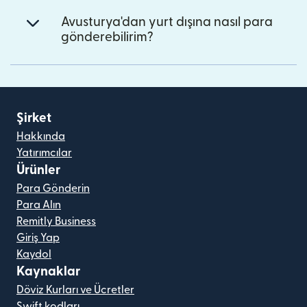
Avusturya'dan yurt dışına nasıl para
gönderebilirim?
Şirket
Hakkında
Yatırımcılar
Ürünler
Para Gönderin
Para Alın
Remitly Business
Giriş Yap
Kaydol
Kaynaklar
Döviz Kurları ve Ücretler
Swift kodları