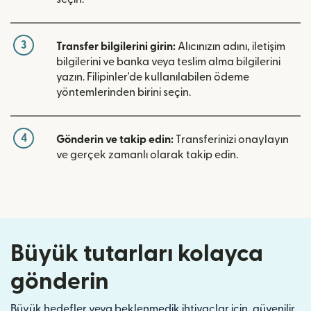
3
Transfer bilgilerini girin:
Alıcınızın adını, iletişim
bilgilerini ve banka veya teslim alma bilgilerini
yazın. Filipinler'de kullanılabilen ödeme
yöntemlerinden birini seçin.
4
Gönderin ve takip edin:
Transferinizi onaylayın
ve gerçek zamanlı olarak takip edin.
Büyük tutarları kolayca
gönderin
Büyük hedefler veya beklenmedik ihtiyaçlar için, güvenilir