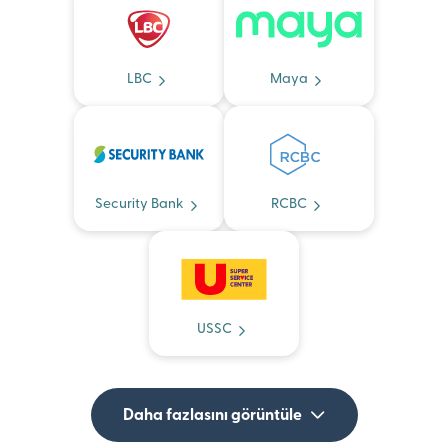
LBC
Maya
Security Bank
RCBC
USSC
Daha fazlasını görüntüle