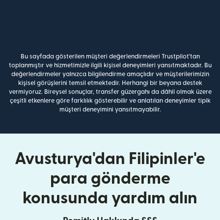
Bu sayfada gösterilen müşteri değerlendirmeleri Trustpilot'tan
toplanmıştır ve hizmetimizle ilgili kişisel deneyimleri yansıtmaktadır. Bu
değerlendirmeler yalnızca bilgilendirme amaçlıdır ve müşterilerimizin
kişisel görüşlerini temsil etmektedir. Herhangi bir beyana destek
vermiyoruz. Bireysel sonuçlar, transfer güzergahı da dâhil olmak üzere
çeşitli etkenlere göre farklılık gösterebilir ve anlatılan deneyimler tipik
müşteri deneyimini yansıtmayabilir.
Avusturya'dan Filipinler'e
para gönderme
konusunda yardım alın