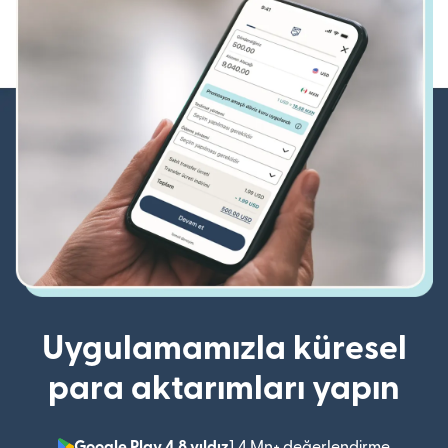
Uygulamamızla küresel
para aktarımları yapın
Google Play 4,8 yıldız
1,4 Mn+ değerlendirme