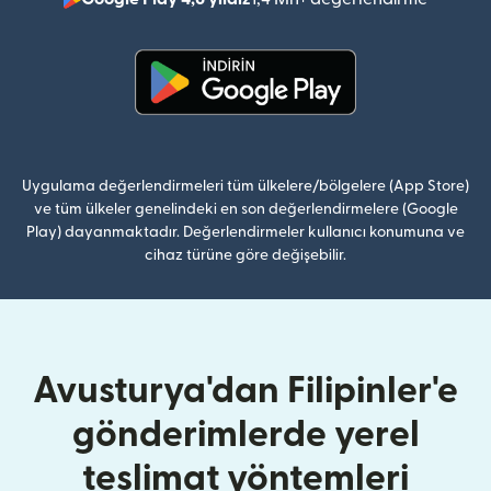
(yeni pe
(yeni pencerede açılır)
Uygulama değerlendirmeleri tüm ülkelere/bölgelere (App Store)
ve tüm ülkeler genelindeki en son değerlendirmelere (Google
Play) dayanmaktadır. Değerlendirmeler kullanıcı konumuna ve
cihaz türüne göre değişebilir.
Avusturya'dan Filipinler'e
gönderimlerde yerel
teslimat yöntemleri