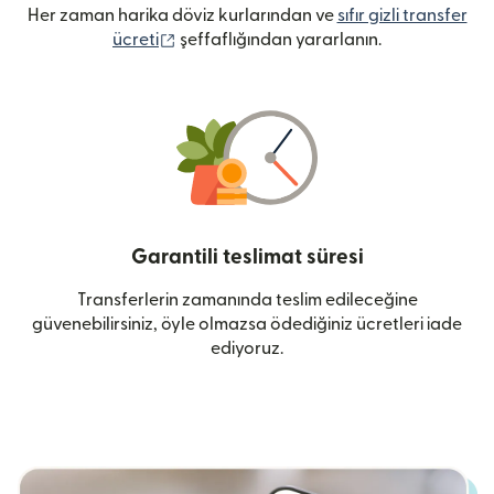
Her zaman harika döviz kurlarından ve
sıfır gizli transfer
(yeni pencerede açılır)
ücreti
şeffaflığından yararlanın.
Garantili teslimat süresi
Transferlerin zamanında teslim edileceğine
güvenebilirsiniz, öyle olmazsa ödediğiniz ücretleri iade
ediyoruz.