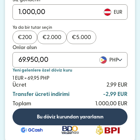
EUR
Ya da bir tutar seçin
€
200
€
2.000
€
5.000
Onlar alsın
PHP
Yeni gelenlere özel döviz kuru
1 EUR = 69,95 PHP
Ücret
2,99 EUR
Transfer ücreti indirimi
-2,99 EUR
Toplam
1.000,00 EUR
Bu döviz kurundan yararlanın
ve dahası