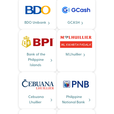
BDO Unibank
GCASH
Bank of the
M.Lhuillier
Philippine
Islands
Cebuana
Philippine
Lhuillier
National Bank