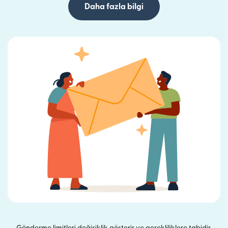
Daha fazla bilgi
Gönderme limitleri değişiklik gösterir ve gerekliliklere tabidir.