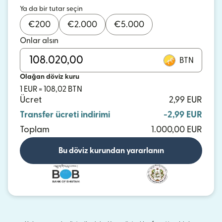
Ya da bir tutar seçin
€
200
€
2.000
€
5.000
Onlar alsın
BTN
Olağan döviz kuru
1 EUR = 108,02 BTN
Ücret
2,99 EUR
Transfer ücreti indirimi
-2,99 EUR
Toplam
1.000,00 EUR
Bu döviz kurundan yararlanın