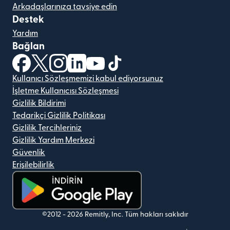
Arkadaşlarınıza tavsiye edin
Destek
Yardım
Bağlan
(yeni pencerede açılır)
(yeni pencerede açılır)
(yeni pencerede açılır)
(yeni pencerede açılır)
(yeni pencerede açılır)
(yeni pencerede açılır)
Kullanıcı Sözleşmemizi kabul ediyorsunuz
İşletme Kullanıcısı Sözleşmesi
Gizlilik Bildirimi
Tedarikçi Gizlilik Politikası
Gizlilik Tercihleriniz
Gizlilik Yardım Merkezi
Güvenlik
Erişilebilirlik
(yeni pencerede açılır)
©2012 -
2026
Remitly, Inc.
Tüm hakları saklıdır