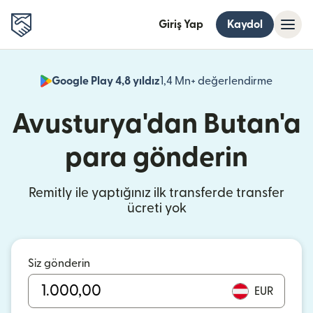
Giriş Yap
Kaydol
Google Play 4,8 yıldız
1,4 Mn+ değerlendirme
(yeni pe
Avusturya'dan Butan'a
para gönderin
Remitly ile yaptığınız ilk transferde transfer
ücreti yok
Siz gönderin
EUR