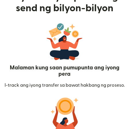
send ng bilyon-bilyon
Malaman kung saan pumupunta ang iyong
pera
I-track ang iyong transfer sa bawat hakbang ng proseso.