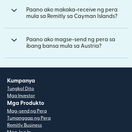
Paano ako makaka-receive ng pera
mula sa Remitly sa Cayman Islands?
Paano ako magse-send ng pera sa
ibang bansa mula sa Austria?
Kumpanya
Tungkol Dito
Mga Investor
Mga Produkto
Mag-send ng Pera
Tumanggap ng Pera
Remitly Business