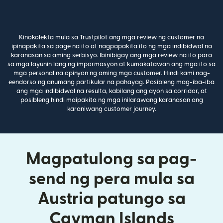
Kinokolekta mula sa Trustpilot ang mga review ng customer na
ipinapakita sa page na ito at nagpapakita ito ng mga indibidwal na
karanasan sa aming serbisyo. Ibinibigay ang mga review na ito para
sa mga layunin lang ng impormasyon at kumakatawan ang mga ito sa
mga personal na opinyon ng aming mga customer. Hindi kami nag-
eendorso ng anumang partikular na pahayag. Posibleng mag-iba-iba
ang mga indibidwal na resulta, kabilang ang ayon sa corridor, at
posibleng hindi maipakita ng mga inilarawang karanasan ang
karaniwang customer journey.
Magpatulong sa pag-
send ng pera mula sa
Austria patungo sa
Cayman Islands