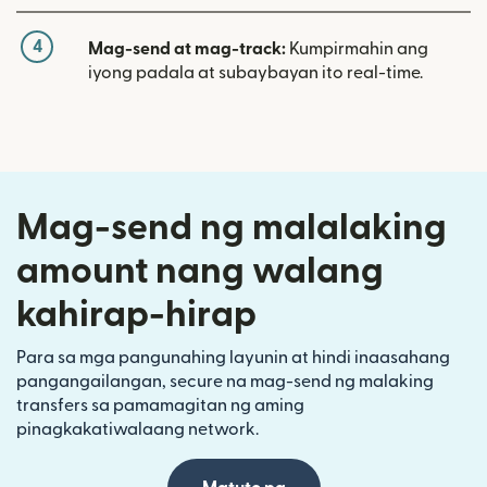
4
Mag-send at mag-track:
Kumpirmahin ang
iyong padala at subaybayan ito real-time.
Mag-send ng malalaking
amount nang walang
kahirap-hirap
Para sa mga pangunahing layunin at hindi inaasahang
pangangailangan, secure na mag-send ng malaking
transfers sa pamamagitan ng aming
pinagkakatiwalaang network.