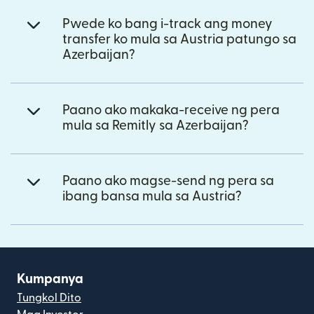
Pwede ko bang i-track ang money
transfer ko mula sa Austria patungo sa
Azerbaijan?
Paano ako makaka-receive ng pera
mula sa Remitly sa Azerbaijan?
Paano ako magse-send ng pera sa
ibang bansa mula sa Austria?
Kumpanya
Tungkol Dito