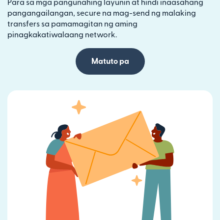
Para sa mga pangunahing layunin at hindi inaasahang
pangangailangan, secure na mag-send ng malaking
transfers sa pamamagitan ng aming
pinagkakatiwalaang network.
Matuto pa