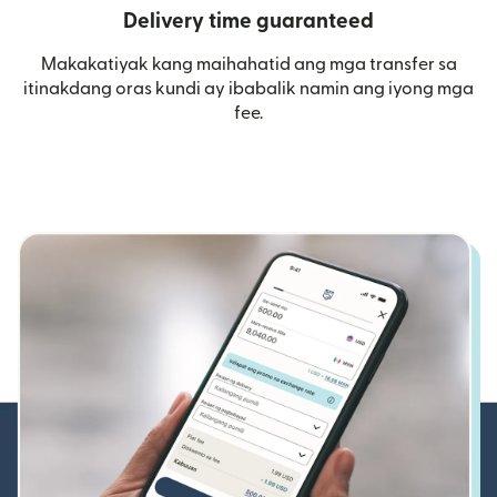
Delivery time guaranteed
Makakatiyak kang maihahatid ang mga transfer sa
itinakdang oras kundi ay ibabalik namin ang iyong mga
fee.