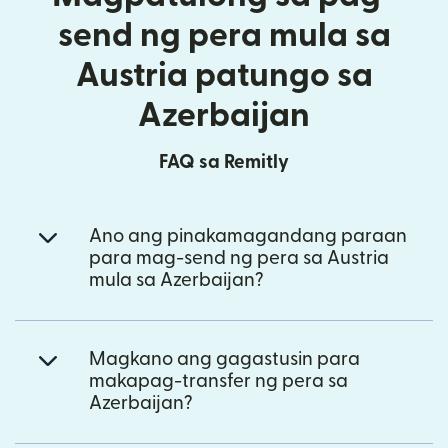
send ng pera mula sa
Austria patungo sa
Azerbaijan
FAQ sa Remitly
Ano ang pinakamagandang paraan
para mag-send ng pera sa Austria
mula sa Azerbaijan?
Magkano ang gagastusin para
makapag-transfer ng pera sa
Azerbaijan?