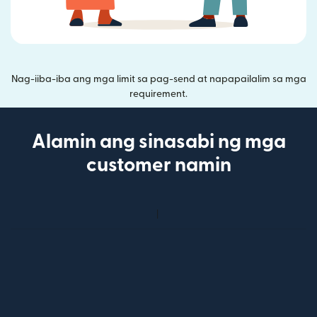
Nag-iiba-iba ang mga limit sa pag-send at napapailalim sa mga
requirement.
Alamin ang sinasabi ng mga
customer namin