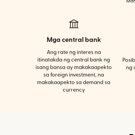
Mar
Mga central bank
Ang rate ng interes na
itinatakda ng central bank ng
Posi
isang bansa ay makakaapekto
ng 
sa foreign investment, na
makakaapekto sa demand sa
currency