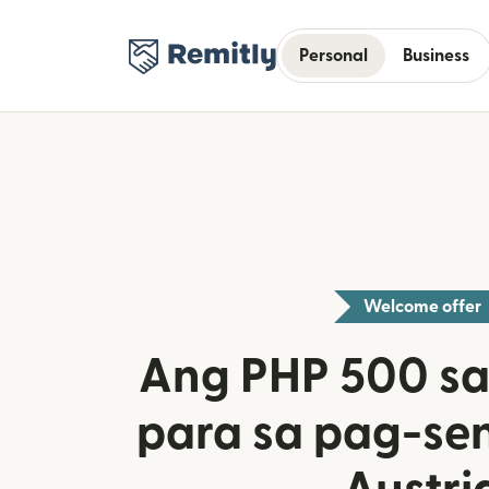
Personal
Business
Welcome offer
Ang PHP 500 sa
para sa pag-se