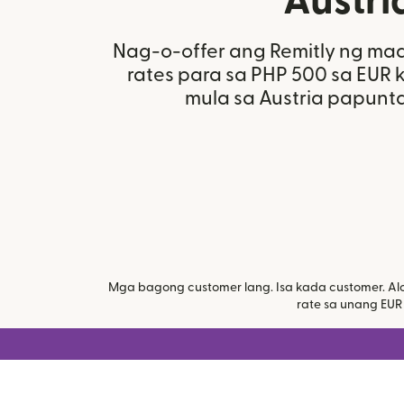
Austri
Nag-o-offer ang Remitly ng m
rates para sa PHP 500 sa EUR
mula sa Austria papunta 
Mga bagong customer lang. Isa kada customer. Al
rate sa unang EUR