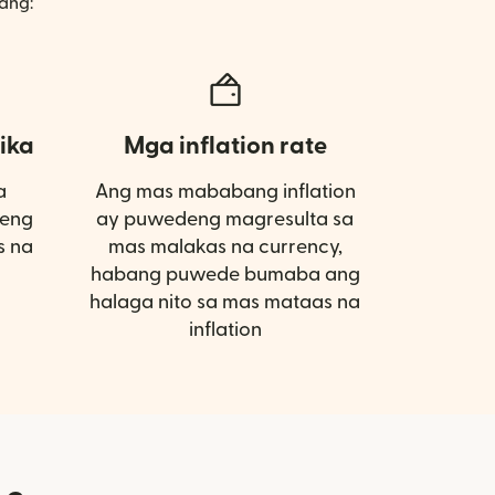
ang:
ika
Mga inflation rate
a
Ang mas mababang inflation
eng
ay puwedeng magresulta sa
s na
mas malakas na currency,
habang puwede bumaba ang
halaga nito sa mas mataas na
inflation