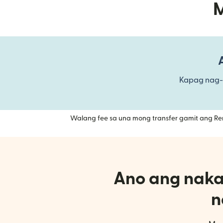
M
Kapag nag-
Walang fee sa una mong transfer gamit ang Re
Ano ang naka
n