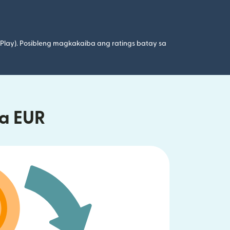
 Play). Posibleng magkakaiba ang ratings batay sa
a EUR