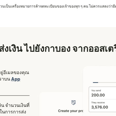
 ล้วนเป็นเครื่องหมายการค้าจดทะเบียนของเจ้าของทุก ๆ คน ไม่ควรแสดงว่ามี
ีส่งเงิน ไปยังกาบอง จากออสเต
อยู่อีเมลของคุณ
งใหม่)
เราบน
App
ดในหน้าต่างใหม่)
ิน จำนวนเงินที่
ในการการส่ง