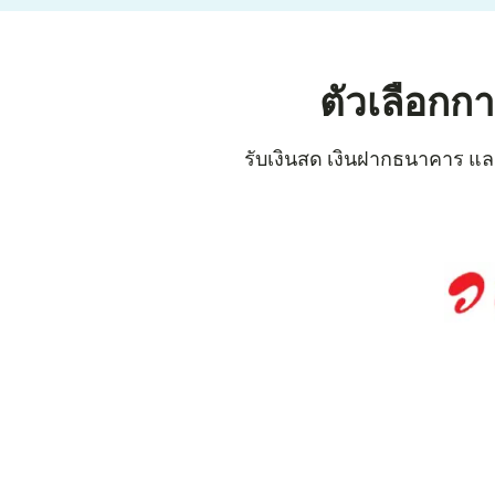
ตัวเลือกก
รับเงินสด เงินฝากธนาคาร และก