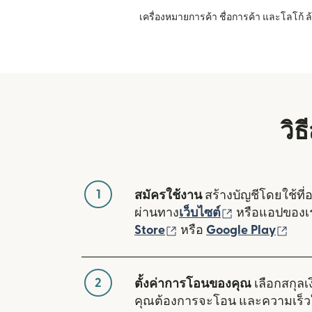
เครื่องหมายการค้า ชื่อการค้า และโลโก้
วิธ
1
สมัครใช้งาน
สร้างบัญชีโดยใช้ที่
(เปิดในหน้าต่า
ผ่านทาง
เว็บไซต์
หรือแอปของ
(เปิดในหน้าต่างใหม่)
(เปิ
Store
หรือ
Google Play
2
ตั้งค่าการโอนของคุณ
เลือกสกุลเง
คุณต้องการจะโอน และความเร็ว