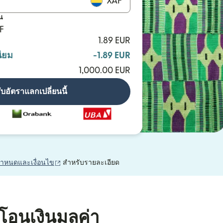
XAF
น
F
1.89 EUR
ียม
-1.89 EUR
1,000.00 EUR
ับอัตราแลกเปลี่ยนนี้
(เปิดในหน้าต่างใหม่)
กำหนดและเงื่อนไข
สำหรับรายละเอียด
โอนเงินมูลค่า