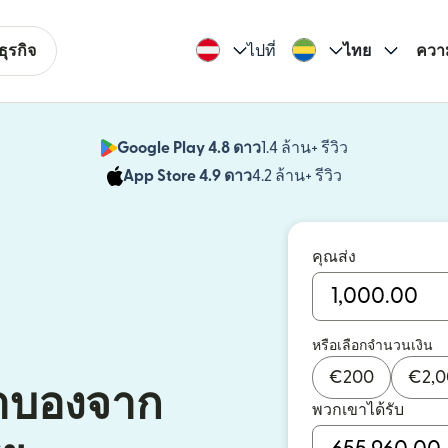
ุรกิจ
ไปที่
ไทย
ควา
Google Play 4.8 ดาว
1.4 ล้าน+ รีวิว
(เปิดในหน้าต่า
App Store 4.9 ดาว
4.2 ล้าน+ รีวิว
(เปิดในหน้าต่าง
คุณส่ง
หรือเลือกจำนวนเงิน
€
200
€
2,
กาบองจาก
พวกเขาได้รับ