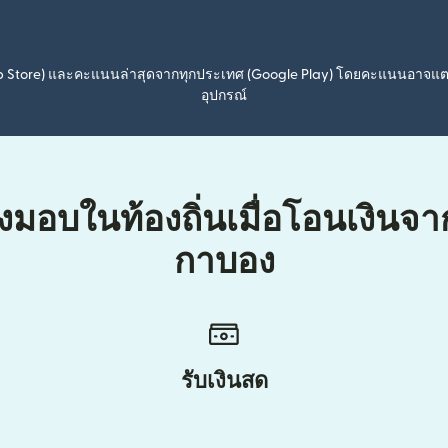
pp Store) และคะแนนล่าสุดจากทุกประเทศ (Google Play) โดยคะแนนอาจแ
อุปกรณ์
่งมอบในท้องถิ่นเมื่อโอนเงินจ
กาบอง
รับเงินสด