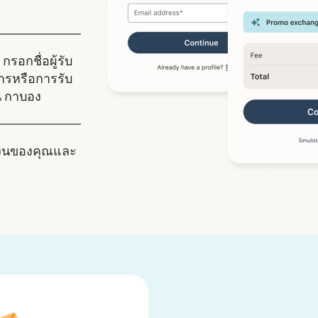
กรอกชื่อผู้รับ
คารหรือการรับ
ใน กาบอง
งินของคุณและ