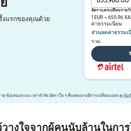
ีย
อัตราแลกเปลี่ยนรายวั
1 EUR = 655.96 XA
ั้งแรกของคุณด้วย
ค่าธรรมเนียม
ส่วนลดค่าธรรมเน
รวม
ร
หนึ่งราย ข้อเสนอระยะเวลาจำกัด อัตราใด ๆ ที่แสดงอาจมีการเปลี่ยนแปลง ดู
ข้อ
้วางใจจากผู้คนนับล้านในการ