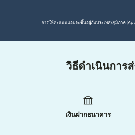
การให้คะแนนแอปจะขึ้นอยู่กับประเทศ/ภูมิภาค (A
วิธีดำเนินการส
เงินฝากธนาคาร