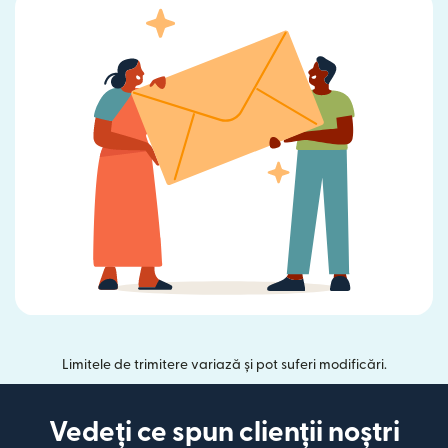
Limitele de trimitere variază și pot suferi modificări.
Vedeți ce spun clienții noștri