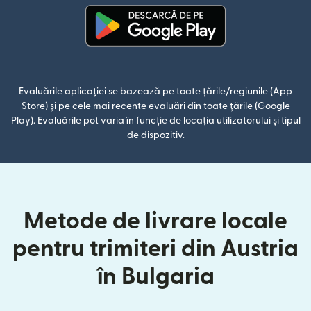
(se deschide într-o fereastră n
Evaluările aplicației se bazează pe toate țările/regiunile (App
Store) și pe cele mai recente evaluări din toate țările (Google
Play). Evaluările pot varia în funcție de locația utilizatorului și tipul
de dispozitiv.
Metode de livrare locale
pentru trimiteri din Austria
în Bulgaria