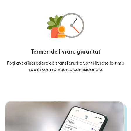
Termen de livrare garantat
Poți avea încredere că transferurile vor fi livrate la timp
sau îți vom rambursa comisioanele.