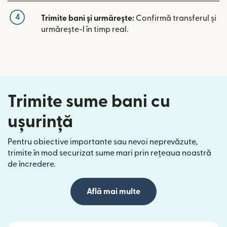
4
Trimite bani și urmărește:
Confirmă transferul și
urmărește-l în timp real.
Trimite sume bani cu
ușurință
Pentru obiective importante sau nevoi neprevăzute,
trimite în mod securizat sume mari prin rețeaua noastră
de încredere.
Află mai multe