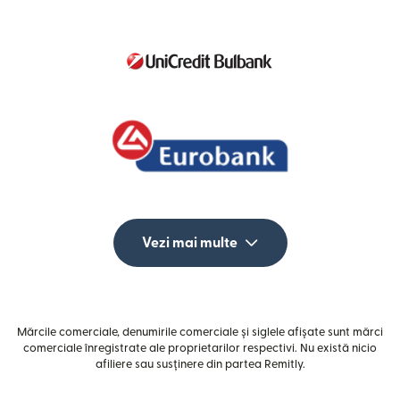
Vezi mai multe
Mărcile comerciale, denumirile comerciale și siglele afișate sunt mărci
comerciale înregistrate ale proprietarilor respectivi. Nu există nicio
afiliere sau susținere din partea Remitly.