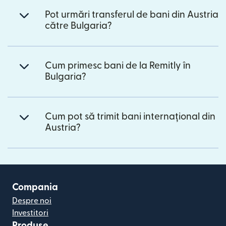
Pot urmări transferul de bani din Austria
către Bulgaria?
Cum primesc bani de la Remitly în
Bulgaria?
Cum pot să trimit bani internațional din
Austria?
Compania
Despre noi
Investitori
Produse