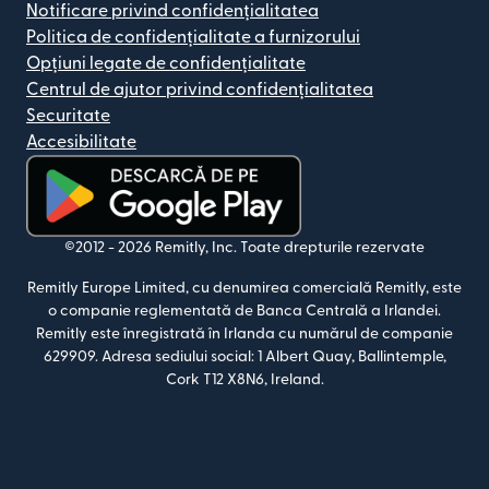
Notificare privind confidențialitatea
Politica de confidențialitate a furnizorului
Opțiuni legate de confidențialitate
Centrul de ajutor privind confidențialitatea
Securitate
Accesibilitate
(se deschide într-o fereastră nouă)
©2012 -
2026
Remitly, Inc.
Toate drepturile rezervate
Remitly Europe Limited, cu denumirea comercială Remitly, este
o companie reglementată de Banca Centrală a Irlandei.
Remitly este înregistrată în Irlanda cu numărul de companie
629909. Adresa sediului social: 1 Albert Quay, Ballintemple,
Cork T12 X8N6, Ireland.