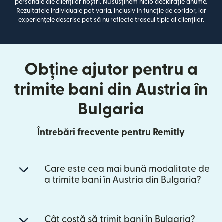
personale ale clienților noștri. Nu susținem nicio declarație anume.
Rezultatele individuale pot varia, inclusiv în funcție de coridor, iar
experiențele descrise pot să nu reflecte traseul tipic al clienților.
Obține ajutor pentru a
trimite bani din Austria în
Bulgaria
Întrebări frecvente pentru Remitly
Care este cea mai bună modalitate de
a trimite bani în Austria din Bulgaria?
Cât costă să trimit bani în Bulgaria?