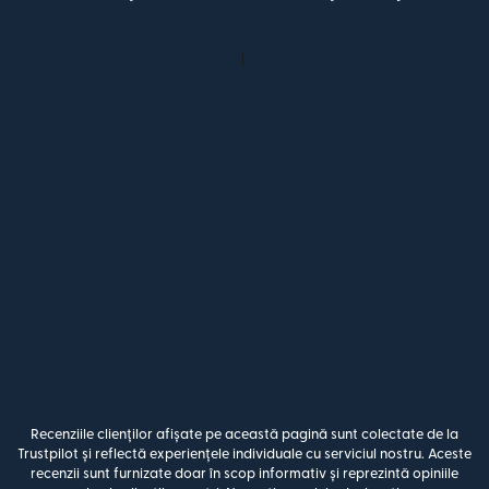
Recenziile clienților afișate pe această pagină sunt colectate de la
Trustpilot și reflectă experiențele individuale cu serviciul nostru. Aceste
recenzii sunt furnizate doar în scop informativ și reprezintă opiniile