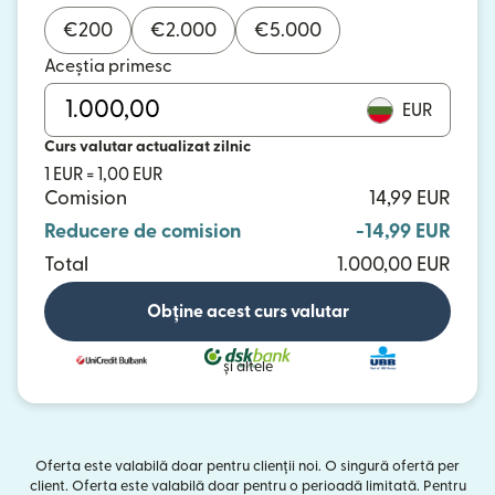
€
200
€
2.000
€
5.000
Aceștia primesc
EUR
Curs valutar actualizat zilnic
1 EUR = 1,00 EUR
Comision
14,99 EUR
Reducere de comision
-14,99 EUR
Total
1.000,00 EUR
Obține acest curs valutar
și altele
Oferta este valabilă doar pentru clienții noi. O singură ofertă per
client. Oferta este valabilă doar pentru o perioadă limitată. Pentru