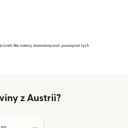
icieli. Nie należy domniemywać powiązań tych
iny z Austrii?