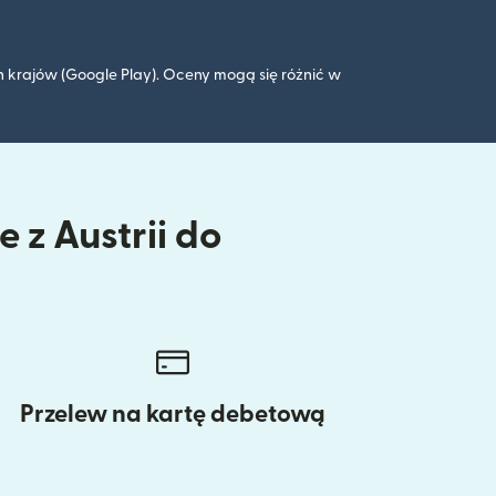
 krajów (Google Play). Oceny mogą się różnić w
 z Austrii do
Przelew na kartę debetową