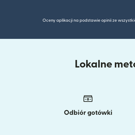
Oceny aplikacji na podstawie opinii ze wszyst
Lokalne meto
Odbiór gotówki