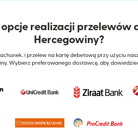
 opcje realizacji przelewów d
Hercegowiny?
achunek, i przelew na kartę debetową przy użyciu nasz
iny. Wybierz preferowanego dostawcę, aby dowiedzieć 