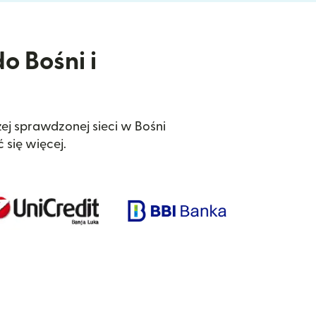
o Bośni i
ej sprawdzonej sieci w Bośni
się więcej.