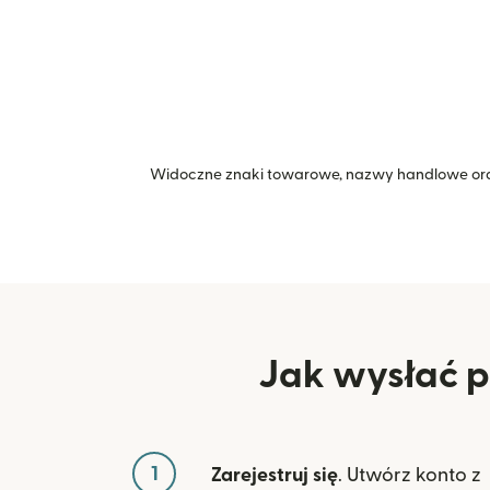
Widoczne znaki towarowe, nazwy handlowe ora
Jak wysłać pi
1
Zarejestruj się
. Utwórz konto z