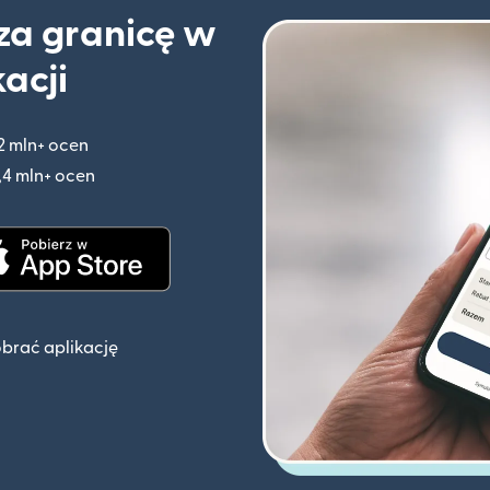
 za granicę w
kacji
2 mln+ ocen
(otwiera się w nowym oknie)
,4 mln+ ocen
(otwiera się w nowym oknie)
knie)
(otwiera się w nowym oknie)
obrać aplikację