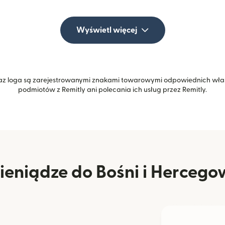
Wyświetl więcej
z loga są zarejestrowanymi znakami towarowymi odpowiednich właśc
podmiotów z Remitly ani polecania ich usług przez Remitly.
eniądze do Bośni i Hercegow