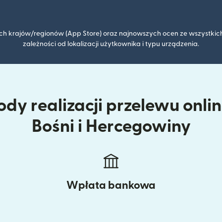
kich krajów/regionów (App Store) oraz najnowszych ocen ze wszystkich
zależności od lokalizacji użytkownika i typu urządzenia.
dy realizacji przelewu online
Bośni i Hercegowiny
Wpłata bankowa