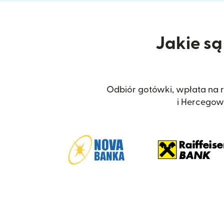
Jakie są
Odbiór gotówki, wpłata na r
i Hercegow