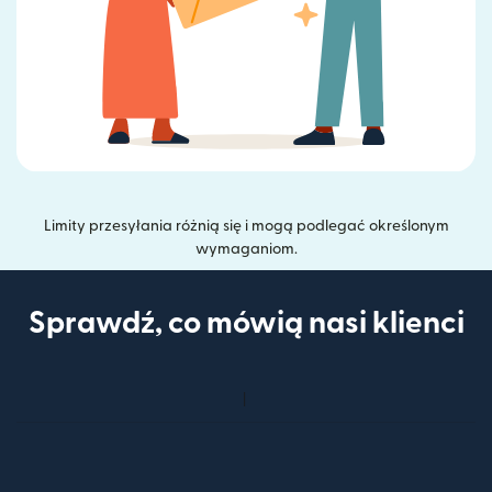
Limity przesyłania różnią się i mogą podlegać określonym
wymaganiom.
Sprawdź, co mówią nasi klienci