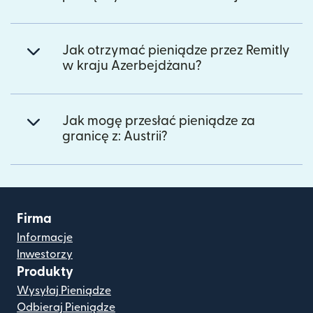
Jak otrzymać pieniądze przez Remitly
w kraju Azerbejdżanu?
Jak mogę przesłać pieniądze za
granicę z: Austrii?
Firma
Informacje
Inwestorzy
Produkty
Wysyłaj Pieniądze
Odbieraj Pieniądze