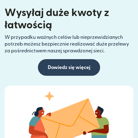
Wysyłaj duże kwoty z
łatwością
W przypadku ważnych celów lub nieprzewidzianych
potrzeb możesz bezpiecznie realizować duże przelewy
za pośrednictwem naszej sprawdzonej sieci.
Dowiedz się więcej