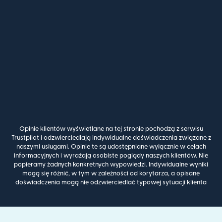
Opinie klientów wyświetlane na tej stronie pochodzą z serwisu
Trustpilot i odzwierciedlają indywidualne doświadczenia związane z
naszymi usługami. Opinie te są udostępniane wyłącznie w celach
informacyjnych i wyrażają osobiste poglądy naszych klientów. Nie
popieramy żadnych konkretnych wypowiedzi. Indywidualne wyniki
mogą się różnić, w tym w zależności od korytarza, a opisane
doświadczenia mogą nie odzwierciedlać typowej sytuacji klienta