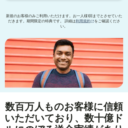
新規のお客様のみご利用いただけます。お一人様1回までとさせていた
（別ウィンドウで開
だきます。期間限定の特典です。 詳細は
利用規約
をご確認くださ
い。
数百万人ものお客様に信頼
いただいており、数十億ド