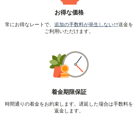
お得な価格
（別ウィ
常にお得なレートで、
追加の手数料が発生しない
送金を
ご利用いただけます。
着金期限保証
時間通りの着金をお約束します。遅延した場合は手数料を
返金します。