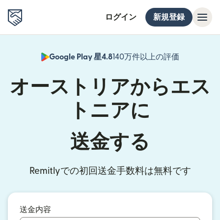
ログイン
新規登録
Google Play 星4.8
140万件以上の評価
（別ウィン
オーストリアからエス
トニアに
送金する
Remitlyでの初回送金手数料は無料です
送金内容