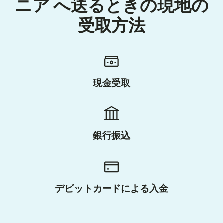
ニア へ送るときの現地の
受取方法
現金受取
銀行振込
デビットカードによる入金