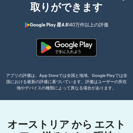
取りができます
Google Play 星4.8
140万件以上の評価
（別ウィン
（別ウィンドウで開きます）
アプリの評価は、App Storeでは全国と地域、Google Playでは全
国における最新の評価に基づいています。評価はユーザーの所在
地やデバイスの種類によって異なる場合があります。
オーストリア から エスト