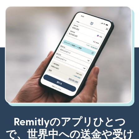
Remitlyのアプリひとつ
で、世界中への送金や受け