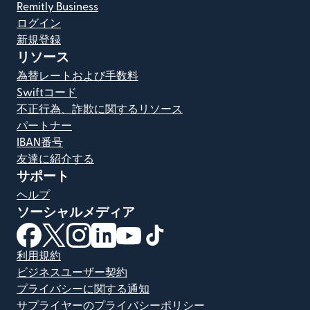
Remitly Business
ログイン
新規登録
リソース
為替レートおよび手数料
Swiftコード
不正行為、詐欺に関するリソース
パートナー
IBAN番号
友達に紹介する
サポート
ヘルプ
ソーシャルメディア
（別ウィンドウで開きます）
（別ウィンドウで開きます）
（別ウィンドウで開きます）
（別ウィンドウで開きます）
（別ウィンドウで開きます）
（別ウィンドウで開きます）
利用規約
ビジネスユーザー契約
プライバシーに関する通知
サプライヤーのプライバシーポリシー