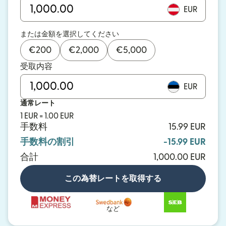
EUR
または金額を選択してください
€
200
€
2,000
€
5,000
受取内容
EUR
通常レート
1 EUR = 1.00 EUR
手数料
15.99 EUR
手数料の割引
-15.99 EUR
合計
1,000.00 EUR
この為替レートを取得する
など