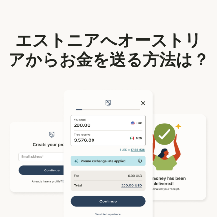
エストニアへオーストリ
アからお金を送る方法は？