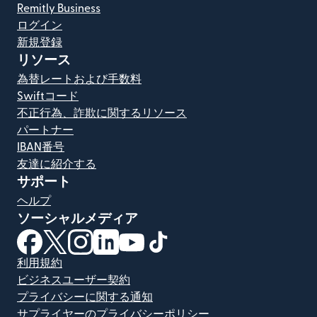
Remitly Business
ログイン
新規登録
リソース
為替レートおよび手数料
Swiftコード
不正行為、詐欺に関するリソース
パートナー
IBAN番号
友達に紹介する
サポート
ヘルプ
ソーシャルメディア
（別ウィンドウで開きます）
（別ウィンドウで開きます）
（別ウィンドウで開きます）
（別ウィンドウで開きます）
（別ウィンドウで開きます）
（別ウィンドウで開きます）
利用規約
ビジネスユーザー契約
プライバシーに関する通知
サプライヤーのプライバシーポリシー