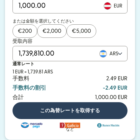
EUR
または金額を選択してください
€
200
€
2,000
€
5,000
受取内容
ARS
通常レート
1 EUR = 1,739.81 ARS
手数料
2.49 EUR
手数料の割引
-2.49 EUR
合計
1,000.00 EUR
この為替レートを取得する
など