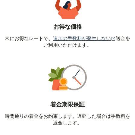
お得な価格
（別ウィ
常にお得なレートで、
追加の手数料が発生しない
送金を
ご利用いただけます。
着金期限保証
時間通りの着金をお約束します。遅延した場合は手数料を
返金します。