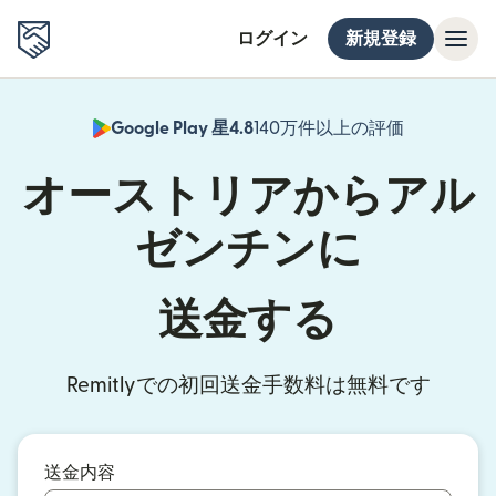
ログイン
新規登録
Google Play 星4.8
140万件以上の評価
（別ウィン
オーストリアからアル
ゼンチンに
送金する
Remitlyでの初回送金手数料は無料です
送金内容