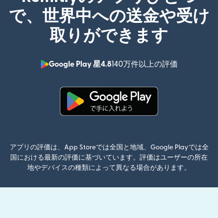
で、世界中への送金や受け
取りができます
Google Play 星4.8
140万件以上の評価
（別ウィン
（別ウィンドウで開きます）
アプリの評価は、App Storeでは全国と地域、Google Playでは全
国における最新の評価に基づいています。評価はユーザーの所在
地やデバイスの種類によって異なる場合があります。