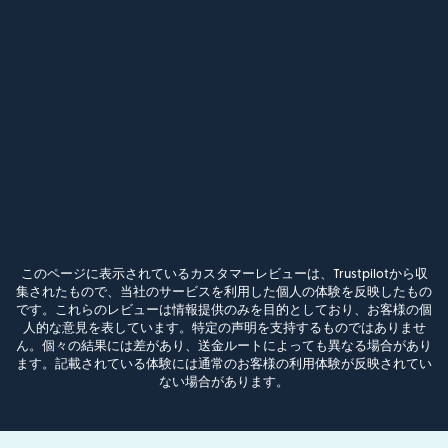
このページに表示されているカスタマーレビューは、Trustpilotから収
集されたもので、当社のサービスを利用した個人の体験を反映したもの
です。これらのレビューは情報提供のみを目的としており、お客様の個
人的な意見を表しています。特定の声明を支持するものではありませ
ん。個々の結果には差があり、送金ルートによっても異なる場合があり
ます。記載されている体験には通常のお客様の利用体験が反映されてい
ない場合があります。