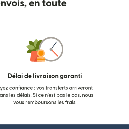
nvois, en toute
Délai de livraison garanti
yez confiance : vos transferts arriveront
 nouvelle fenêtre)
ans les délais. Si ce n'est pas le cas, nous
vous remboursons les frais.