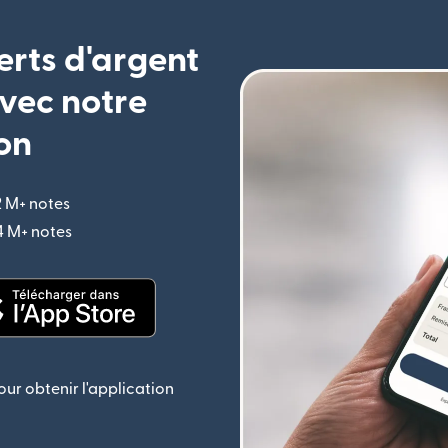
erts d'argent
vec notre
on
2 M+ notes
(s'ouvre dans une nouvelle fenêtre)
,4 M+ notes
(s'ouvre dans une nouvelle fenêtre)
le fenêtre)
(s'ouvre dans une nouvelle fenêtre)
ur obtenir l'application