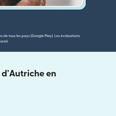
es de tous les pays (Google Play). Les évaluations
areil.
 d'Autriche en