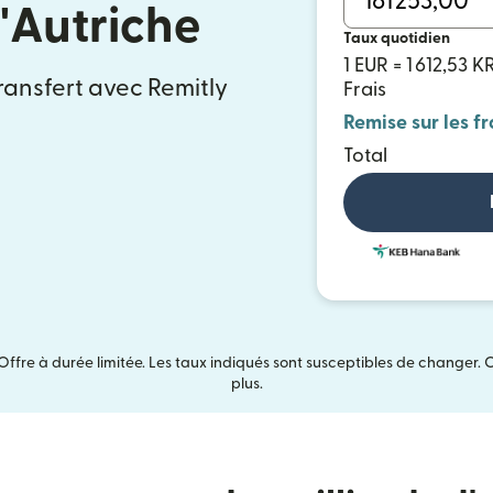
'Autriche
Taux quotidien
1 EUR = 1 612,53 
ransfert avec Remitly
Frais
Remise sur les fr
Total
Offre à durée limitée. Les taux indiqués sont susceptibles de changer. 
plus.