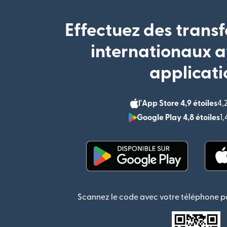
Effectuez des transf
internationaux a
applicati
l'App Store 4,9 étoiles
4,
Google Play 4,8 étoiles
1
(s'ouvre dans une nouvel
Scannez le code avec votre téléphone po