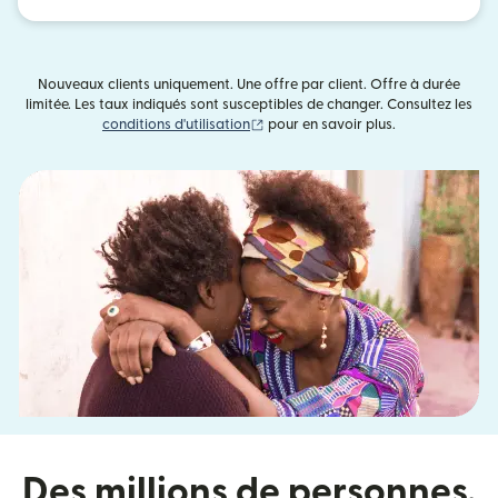
Nouveaux clients uniquement. Une offre par client. Offre à durée
limitée. Les taux indiqués sont susceptibles de changer. Consultez les
(s'ouvre dans une nouvelle fenêtre)
conditions d'utilisation
pour en savoir plus.
Des millions de personnes,