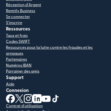
Réception d'Argent
Remitly Business
Se connecter
S'inscrire
Ressources
Taux et frais
Codes SWIFT
Ressources pour la lutte contre les fraudes et les
arnaques
Partenaires
Numéros IBAN
Parrainer des amis
Support
Aide
Connexion
(s'ouvre dans une nouvelle fenêtre)
(s'ouvre dans une nouvelle fenêtre)
(s'ouvre dans une nouvelle fenêtre)
(s'ouvre dans une nouvelle fenêtre)
(s'ouvre dans une nouvelle fenêtr
(s'ouvre dans une nouvelle f
Contrat d'utilisation