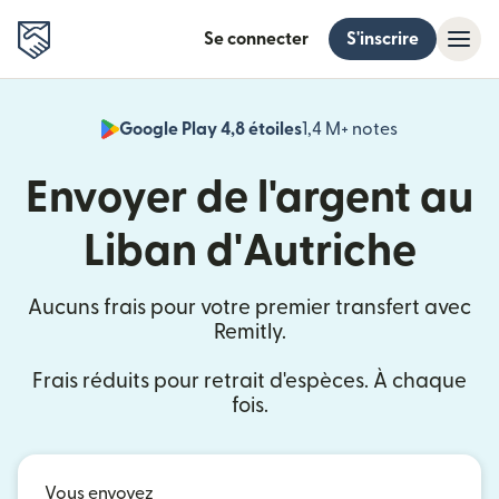
Se connecter
S'inscrire
Google Play 4,8 étoiles
1,4 M+ notes
(s'ouvre dan
Envoyer de l'argent au
Liban d'Autriche
Aucuns frais pour votre premier transfert avec
Remitly.
Frais réduits pour retrait d'espèces. À chaque
fois.
Vous envoyez