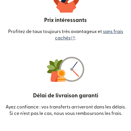
Prix intéressants
Profitez de taux toujours très avantageux et
sans frais
(s'ouvre dans une nouvelle
cachés
.
Délai de livraison garanti
Ayez confiance : vos transferts arriveront dans les délais.
Si ce n'est pas le cas, nous vous remboursons les frais.