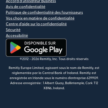
Accord d'utilisateur Business
Avis de confidentialité
Politique de confidentialité des fournisseurs
Vos choix en matière de confidentialité
Centre d'aide sur la confidentialité
Sécurité
Accessibilité
(s'ouvre dans une nouvelle fenêtre)
©2012 -
2026
Remitly, Inc.
Tous droits réservés
Remitly Europe Limited, agissant sous le nom de Remitly, est
réglementée par la Central Bank of Ireland. Remitly est
enregistrée en Irlande sous le numéro d'entreprise 629909.
Adresse enregistrée : 1 Albert Quay, Ballintemple, Cork T12
X8N6, Ireland.