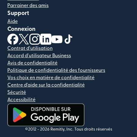
Parrainer des amis
Support
Aide
Connexion
(s'ouvre dans une nouvelle fenêtre)
(s'ouvre dans une nouvelle fenêtre)
(s'ouvre dans une nouvelle fenêtre)
(s'ouvre dans une nouvelle fenêtre)
(s'ouvre dans une nouvelle fenêtr
(s'ouvre dans une nouvelle f
Contrat d'utilisation
Accord d'utilisateur Business
Avis de confidentialité
Politique de confidentialité des fournisseurs
Vos choix en matière de confidentialité
Centre d'aide sur la confidentialité
Sécurité
Accessibilité
(s'ouvre dans une nouvelle fenêtre)
©2012 -
2026
Remitly, Inc.
Tous droits réservés