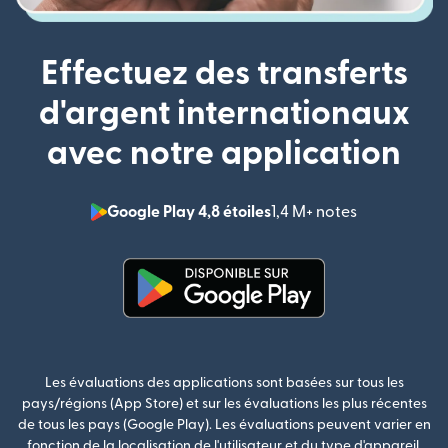
Effectuez des transferts
d'argent internationaux
avec notre application
Google Play 4,8 étoiles
1,4 M+ notes
(s'ouvre dan
(s'ouvre dans une nouvelle fenê
Les évaluations des applications sont basées sur tous les
pays/régions (App Store) et sur les évaluations les plus récentes
de tous les pays (Google Play). Les évaluations peuvent varier en
fonction de la localisation de l'utilisateur et du type d'appareil.