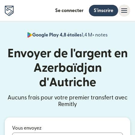
Se connecter
S'inscrire
Google Play 4,8 étoiles
1,4 M+ notes
(s'ouvre dan
Envoyer de l'argent en
Azerbaïdjan
d'Autriche
Aucuns frais pour votre premier transfert avec
Remitly
Vous envoyez