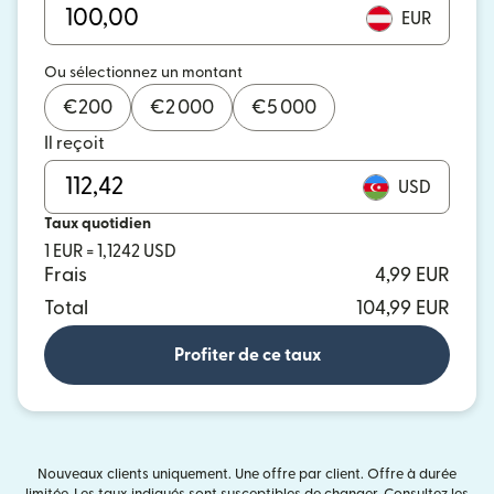
EUR
Ou sélectionnez un montant
€
200
€
2 000
€
5 000
Il reçoit
USD
Taux quotidien
1 EUR = 1,1242 USD
Frais
4,99 EUR
Total
104,99 EUR
Profiter de ce taux
Nouveaux clients uniquement. Une offre par client. Offre à durée