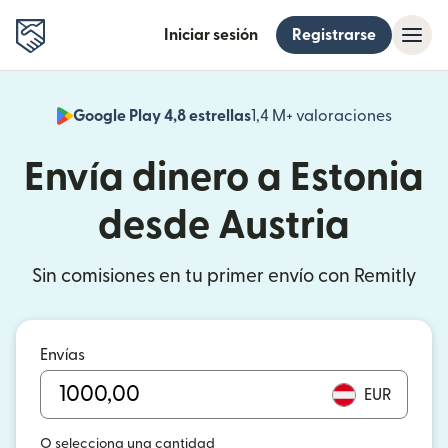
Iniciar sesión
Registrarse
Google Play 4,8 estrellas
1,4 M+ valoraciones
(se abr
Envía dinero a Estonia
desde Austria
Sin comisiones en tu primer envío con Remitly
Envías
EUR
O selecciona una cantidad