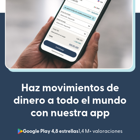
Haz movimientos de
dinero a todo el mundo
con nuestra app
Google Play 4,8 estrellas
1,4 M+ valoraciones
(se abr