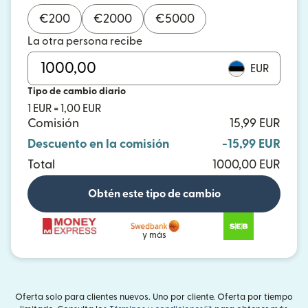
€
200
€
2000
€
5000
La otra persona recibe
EUR
Tipo de cambio diario
1 EUR = 1,00 EUR
Comisión
15,99 EUR
Descuento en la comisión
-15,99 EUR
Total
1000,00 EUR
Obtén este tipo de cambio
y más
Oferta solo para clientes nuevos. Uno por cliente. Oferta por tiempo