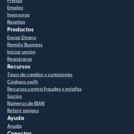
Prensa
Empleo
Inversoras
Reseñas
Productos
Enviar Dinero
Remitly Business
Iniciar sesión
Registrarse
Recursos
Tipos de cambio y comisiones
Códigos swift
Recursos contra fraudes y estafas
Socios
Números de IBAN
Referir amigos
Ayuda
Ayuda
Conectar