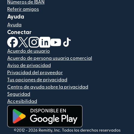
Números de IBAN
Referir amigos
Ayuda
Ayuda
Conectar
(se abre en una ventana nueva)
(se abre en una ventana nueva)
(se abre en una ventana nueva)
(se abre en una ventana nueva)
(se abre en una ventana nueva)
(se abre en una ventana nue
Acuerdo de usuario
Acuerdo de persona usuaria comercial
Aviso de privacidad
Privacidad del proveedor
Tus opciones de privacidad
Centro de ayuda sobre la privacidad
Seguridad
Accesibilidad
(se abre en una ventana nueva)
©2012 -
2026
Remitly, Inc.
Todos los derechos reservados