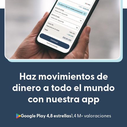
Haz movimientos de
dinero a todo el mundo
con nuestra app
Google Play 4,8 estrellas
1,4 M+ valoraciones
(se abr