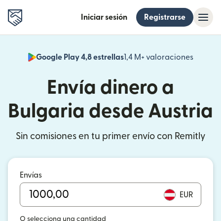
Iniciar sesión
Registrarse
Google Play 4,8 estrellas
1,4 M+ valoraciones
(se abr
Envía dinero a
Bulgaria desde Austria
Sin comisiones en tu primer envío con Remitly
Envías
EUR
O selecciona una cantidad