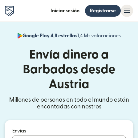
Iniciar sesión
Registrarse
Google Play 4,8 estrellas
1,4 M+ valoraciones
(se abr
Envía dinero a
Barbados desde
Austria
Millones de personas en todo el mundo están
encantadas con nostros
Envías