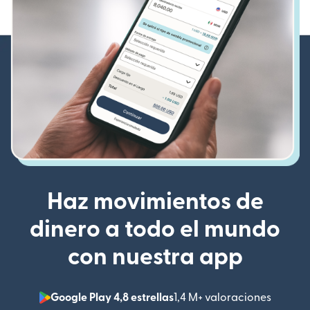
Haz movimientos de
dinero a todo el mundo
con nuestra app
Google Play 4,8 estrellas
1,4 M+ valoraciones
(se abr