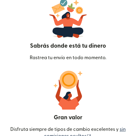
Sabrás donde está tu dinero
Rastrea tu envío en todo momento.
Gran valor
Disfruta siempre de tipos de cambio excelentes y
sin
(se abre en una ven