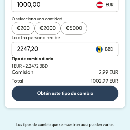
EUR
O selecciona una cantidad
€
200
€
2000
€
5000
La otra persona recibe
BBD
Tipo de cambio diario
1 EUR = 2,2472 BBD
Comisión
2,99 EUR
Total
1002,99 EUR
Obtén este tipo de cambio
Los tipos de cambio que se muestran aquí pueden variar.