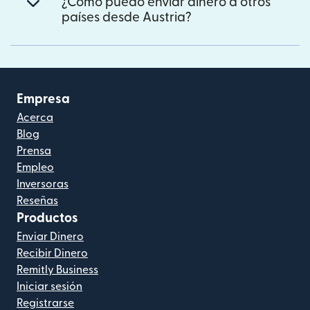
¿Cómo puedo enviar dinero a otros
países desde Austria?
Empresa
Acerca
Blog
Prensa
Empleo
Inversoras
Reseñas
Productos
Enviar Dinero
Recibir Dinero
Remitly Business
Iniciar sesión
Registrarse