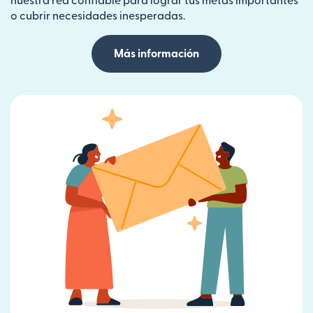
nuestra red confiable para lograr tus metas importantes
o cubrir necesidades inesperadas.
Más información