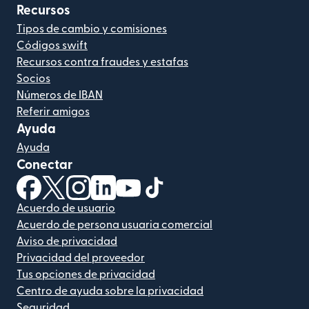
Recursos
Tipos de cambio y comisiones
Códigos swift
Recursos contra fraudes y estafas
Socios
Números de IBAN
Referir amigos
Ayuda
Ayuda
Conectar
(se abre en una ventana nueva)
(se abre en una ventana nueva)
(se abre en una ventana nueva)
(se abre en una ventana nueva)
(se abre en una ventana nueva)
(se abre en una ventana nue
Acuerdo de usuario
Acuerdo de persona usuaria comercial
Aviso de privacidad
Privacidad del proveedor
Tus opciones de privacidad
Centro de ayuda sobre la privacidad
Seguridad