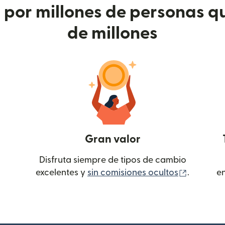
or millones de personas qu
de millones
Gran valor
Disfruta siempre de tipos de cambio
(se abre
excelentes y
sin comisiones ocultos
.
e