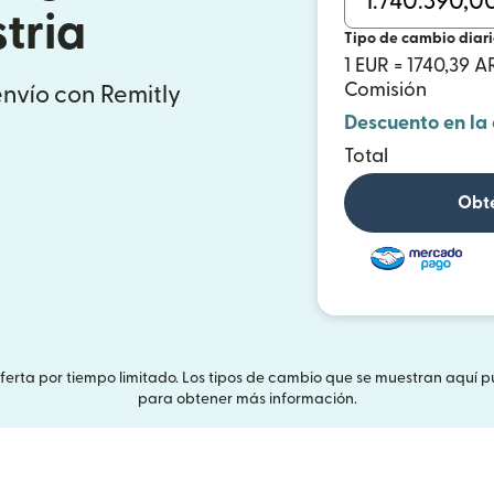
tria
Tipo de cambio diar
1 EUR = 1740,39 A
Comisión
envío con Remitly
Descuento en la
Total
Obté
Oferta por tiempo limitado. Los tipos de cambio que se muestran aquí p
para obtener más información.