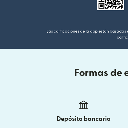
Las calificaciones de la app están basadas en
califi
Formas de e
Depósito bancario