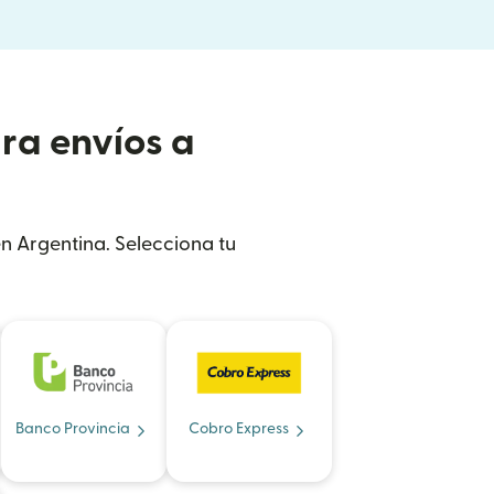
ra envíos a
en Argentina. Selecciona tu
Banco Provincia
Cobro Express