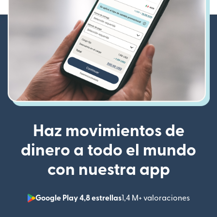
Haz movimientos de
dinero a todo el mundo
con nuestra app
Google Play 4,8 estrellas
1,4 M+ valoraciones
(se abr