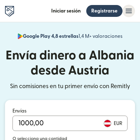
Iniciar sesión
Registrarse
Google Play 4,8 estrellas
1,4 M+ valoraciones
(se abr
Envía dinero a Albania
desde Austria
Sin comisiones en tu primer envío con Remitly
Envías
EUR
O selecciona una cantidad