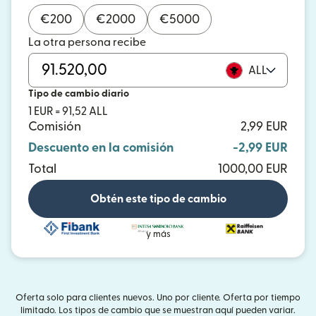
€
200
€
2000
€
5000
La otra persona recibe
ALL
Tipo de cambio diario
1 EUR = 91,52 ALL
Comisión
2,99 EUR
Descuento en la comisión
-2,99 EUR
Total
1000,00 EUR
Obtén este tipo de cambio
y más
Oferta solo para clientes nuevos. Uno por cliente. Oferta por tiempo
limitado. Los tipos de cambio que se muestran aquí pueden variar.