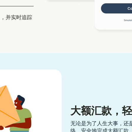
，并实时追踪
大额汇款，
无论是为了人生大事，还
络，安全地完成大额汇款