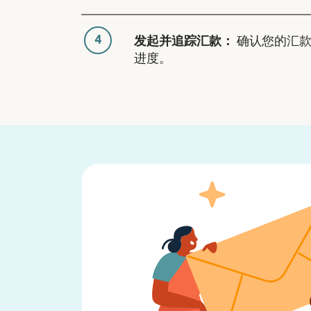
4
发起并追踪汇款：
确认您的汇款
进度。