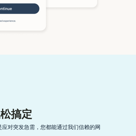
轻松搞定
是应对突发急需，您都能通过我们信赖的网
。