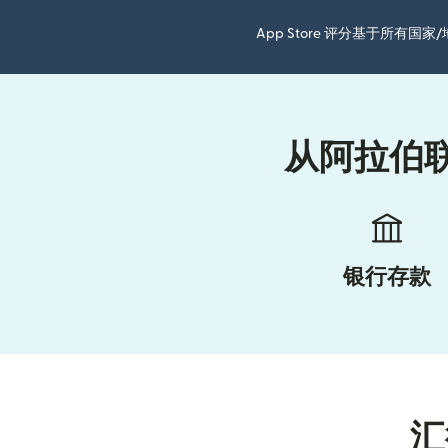
App Store 评分基于所有
从阿拉伯
银行存款
汇