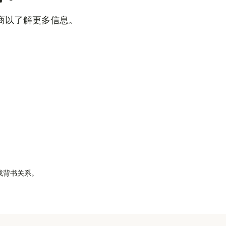
商以了解更多信息。
属或背书关系。