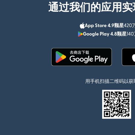
通过我们的应用实
App Store 4.9颗星
420
Google Play 4.8颗星
14
（在新窗口中打开）
用手机扫描二维码以获