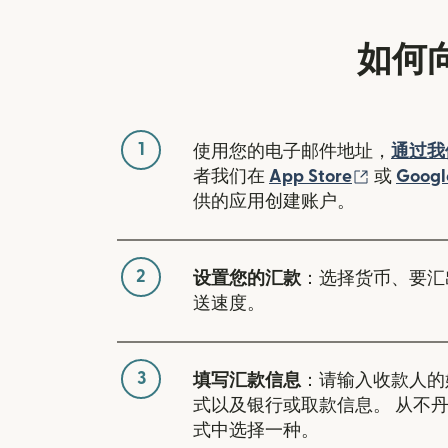
如何
1
使用您的电子邮件地址，
通过我
（在新窗
者我们在
App Store
或
Googl
供的应用创建账户。
2
设置您的汇款
：选择货币、要汇
送速度。
3
填写汇款信息
：请输入收款人的
式以及银行或取款信息。 从不
式中选择一种。