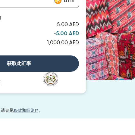
BTN
N
5.00 AED
-5.00 AED
1,000.00 AED
获取此汇率
（在新窗口中打开）
，请参见
条款和细则
。