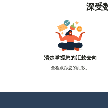
深受
清楚掌握您的汇款去向
全程跟踪您的汇款。