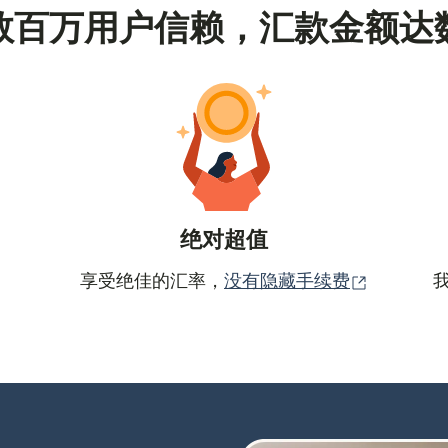
数百万用户信赖，汇款金额达
绝对超值
（在新窗
享受绝佳的汇率，
没有隐藏手续费