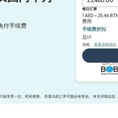
每日汇率
1 AED = 25.46 BT
费用
汇款免付手续费
手续费折扣
总计
含税。
查看详细信息
只能享受一次。时间有限。 所显示的汇率可能会有变动。 有关详细信息