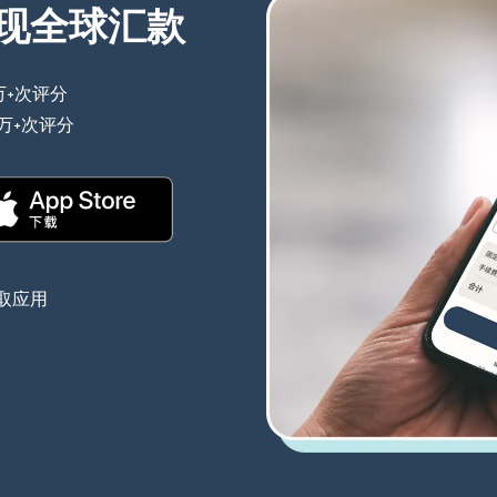
现全球汇款
万+次评分
（在新窗口中打开）
0万+次评分
（在新窗口中打开）
（在新窗口中打开）
取应用