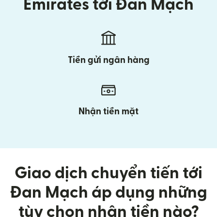
Emirates tới Đan Mạch
Tiền gửi ngân hàng
Nhận tiền mặt
Giao dịch chuyển tiến tới
Đan Mạch áp dụng những
tùy chọn nhận tiền nào?