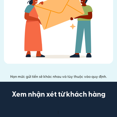
Hạn mức gửi tiền sẽ khác nhau và tùy thuộc vào quy định.
Xem nhận xét từ khách hàng