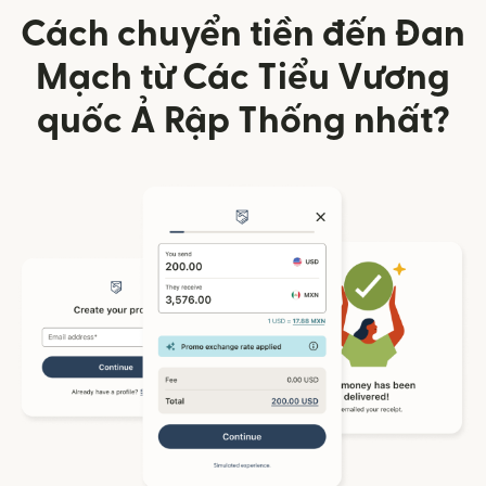
Cách chuyển tiền đến Đan
Mạch từ Các Tiểu Vương
quốc Ả Rập Thống nhất?