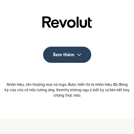
Xem thêm
Nhãn hiệu, tên thương mại và logo được hiển thị là nhãn hiệu đã đăng
ký của chủ sở hữu tương ứng. Remitly không ngụ ý bất kỳ sự liên kết hay
chứng thực nào.