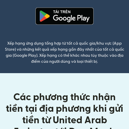
(mở trong cửa sổ mới)
Xếp hạng ứng dụng tổng hợp từ tất cả quốc gia/khu vực (App
Store) và những kết quả xếp hạng gần đây nhất của tất cả quốc
gia (Google Play). Xếp hạng có thể khác nhau tùy thuộc vào địa
điểm của người dùng và loại thiết bị.
Các phương thức nhận
tiền tại địa phương khi gửi
tiền từ United Arab