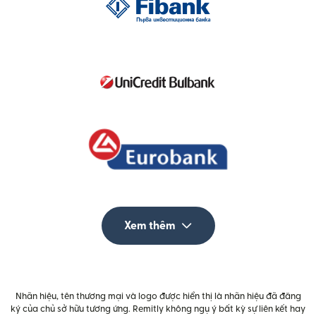
Xem thêm
Nhãn hiệu, tên thương mại và logo được hiển thị là nhãn hiệu đã đăng
ký của chủ sở hữu tương ứng. Remitly không ngụ ý bất kỳ sự liên kết hay