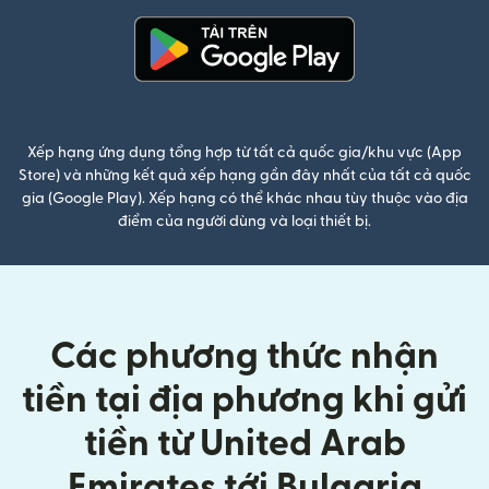
(mở trong cửa sổ mới)
Xếp hạng ứng dụng tổng hợp từ tất cả quốc gia/khu vực (App
Store) và những kết quả xếp hạng gần đây nhất của tất cả quốc
gia (Google Play). Xếp hạng có thể khác nhau tùy thuộc vào địa
điểm của người dùng và loại thiết bị.
Các phương thức nhận
tiền tại địa phương khi gửi
tiền từ United Arab
Emirates tới Bulgaria