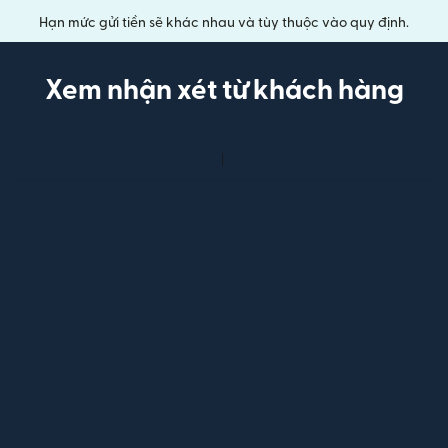
Hạn mức gửi tiền sẽ khác nhau và tùy thuộc vào quy định.
Xem nhận xét từ khách hàng