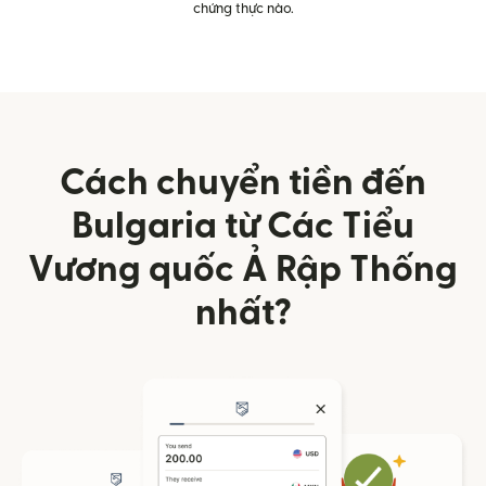
chứng thực nào.
Cách chuyển tiền đến
Bulgaria từ Các Tiểu
Vương quốc Ả Rập Thống
nhất?