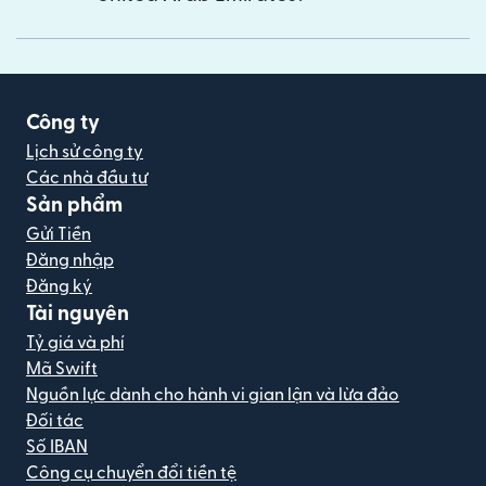
Công ty
Lịch sử công ty
Các nhà đầu tư
Sản phẩm
Gửi Tiền
Đăng nhập
Đăng ký
Tài nguyên
Tỷ giá và phí
Mã Swift
Nguồn lực dành cho hành vi gian lận và lừa đảo
Đối tác
Số IBAN
Công cụ chuyển đổi tiền tệ