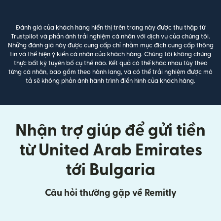
Đánh giá của khách hàng hiển thị trên trang này được thu thập từ
Trustpilot và phản ánh trải nghiệm cá nhân với dịch vụ của chúng tôi.
Những đánh giá này được cung cấp chỉ nhằm mục đích cung cấp thông
tin và thể hiện ý kiến cá nhân của khách hàng. Chúng tôi không chứng
thực bất kỳ tuyên bố cụ thể nào. Kết quả có thể khác nhau tùy theo
từng cá nhân, bao gồm theo hành lang, và có thể trải nghiệm được mô
tả sẽ không phản ánh hành trình điển hình của khách hàng.
Nhận trợ giúp để gửi tiền
từ United Arab Emirates
tới Bulgaria
Câu hỏi thường gặp về Remitly