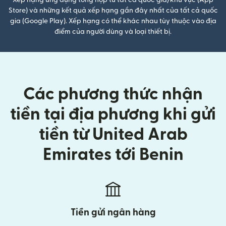
Xếp hạng ứng dụng tổng hợp từ tất cả quốc gia/khu vực (App
Store) và những kết quả xếp hạng gần đây nhất của tất cả quốc
gia (Google Play). Xếp hạng có thể khác nhau tùy thuộc vào địa
điểm của người dùng và loại thiết bị.
Các phương thức nhận
tiền tại địa phương khi gửi
tiền từ United Arab
Emirates tới Benin
Tiền gửi ngân hàng