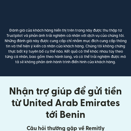
Đánh giá của khách hàng hiển thị trên trang này được thu thập từ
Trustpilot và phản ánh trải nghiệm cá nhân với dịch vụ của chúng tôi.
Những đánh giá này được cung cấp chỉ nhằm mục đích cung cấp thông
tin và thể hiện ý kiến cá nhân của khách hàng. Chúng tôi không chứng
thực bất kỳ tuyên bố cụ thể nào. Kết quả có thể khác nhau tùy theo
từng cá nhân, bao gồm theo hành lang, và có thể trải nghiệm được mô
tả sẽ không phản ánh hành trình điển hình của khách hàng.
Nhận trợ giúp để gửi tiền
từ United Arab Emirates
tới Benin
Câu hỏi thường gặp về Remitly