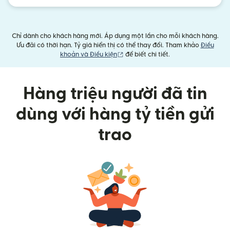
Chỉ dành cho khách hàng mới. Áp dụng một lần cho mỗi khách hàng.
Ưu đãi có thời hạn. Tỷ giá hiển thị có thể thay đổi. Tham khảo
Điều
(mở trong cửa sổ mới)
khoản và Điều kiện
để biết chi tiết.
Hàng triệu người đã tin
dùng với hàng tỷ tiền gửi
trao