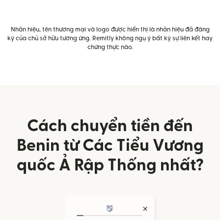
Nhãn hiệu, tên thương mại và logo được hiển thị là nhãn hiệu đã đăng
ký của chủ sở hữu tương ứng. Remitly không ngụ ý bất kỳ sự liên kết hay
chứng thực nào.
Cách chuyển tiền đến
Benin từ Các Tiểu Vương
quốc Ả Rập Thống nhất?