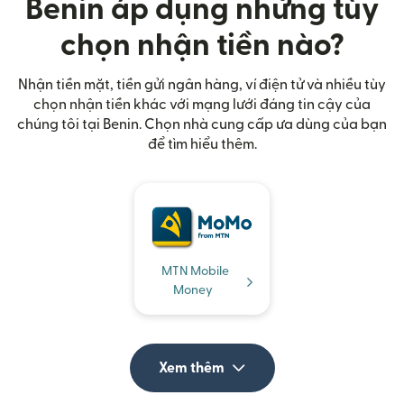
Benin áp dụng những tùy
chọn nhận tiền nào?
Nhận tiền mặt, tiền gửi ngân hàng, ví điện tử và nhiều tùy
chọn nhận tiền khác với mạng lưới đáng tin cậy của
chúng tôi tại Benin. Chọn nhà cung cấp ưa dùng của bạn
để tìm hiểu thêm.
MTN Mobile
Money
Xem thêm