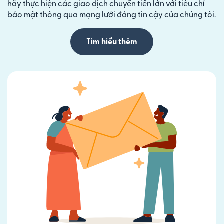
hãy thực hiện các giao dịch chuyển tiền lớn với tiêu chí
bảo mật thông qua mạng lưới đáng tin cậy của chúng tôi.
Tìm hiểu thêm