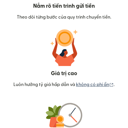
Nắm rõ tiến trình gửi tiền
Theo dõi từng bước của quy trình chuyển tiền.
Giá trị cao
(mở tr
Luôn hưởng tỷ giá hấp dẫn và
không có phí ẩn
.