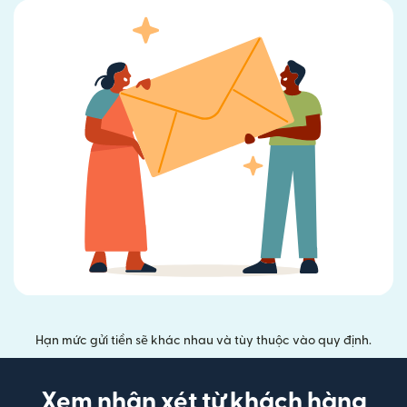
Hạn mức gửi tiền sẽ khác nhau và tùy thuộc vào quy định.
Xem nhận xét từ khách hàng