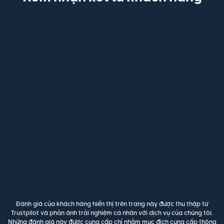
Đánh giá của khách hàng hiển thị trên trang này được thu thập từ
Trustpilot và phản ánh trải nghiệm cá nhân với dịch vụ của chúng tôi.
Những đánh giá này được cung cấp chỉ nhằm mục đích cung cấp thông