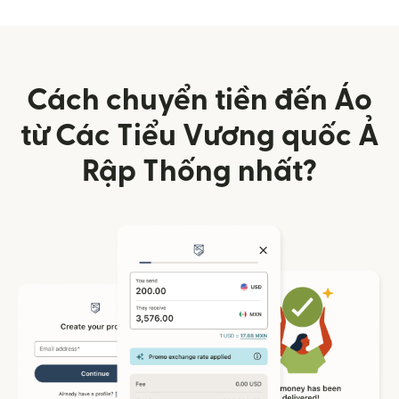
Cách chuyển tiền đến Áo
từ Các Tiểu Vương quốc Ả
Rập Thống nhất?