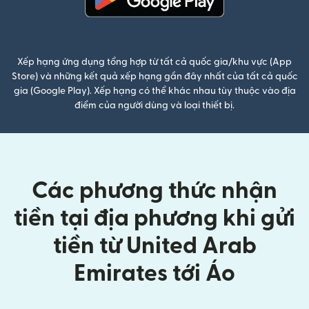
(mở trong cửa sổ mới)
Xếp hạng ứng dụng tổng hợp từ tất cả quốc gia/khu vực (App
Store) và những kết quả xếp hạng gần đây nhất của tất cả quốc
gia (Google Play). Xếp hạng có thể khác nhau tùy thuộc vào địa
điểm của người dùng và loại thiết bị.
Các phương thức nhận
tiền tại địa phương khi gửi
tiền từ United Arab
Emirates tới Áo