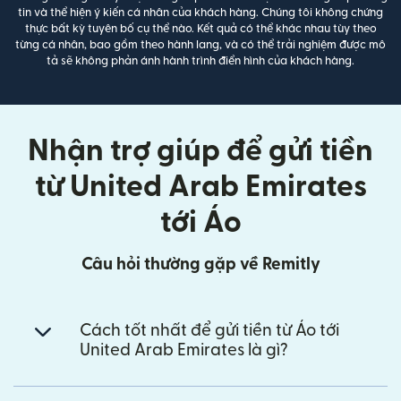
tin và thể hiện ý kiến cá nhân của khách hàng. Chúng tôi không chứng
thực bất kỳ tuyên bố cụ thể nào. Kết quả có thể khác nhau tùy theo
từng cá nhân, bao gồm theo hành lang, và có thể trải nghiệm được mô
tả sẽ không phản ánh hành trình điển hình của khách hàng.
Nhận trợ giúp để gửi tiền
từ United Arab Emirates
tới Áo
Câu hỏi thường gặp về Remitly
Cách tốt nhất để gửi tiền từ Áo tới
United Arab Emirates là gì?