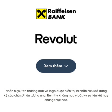
Xem thêm
Nhãn hiệu, tên thương mại và logo được hiển thị là nhãn hiệu đã đăng
ký của chủ sở hữu tương ứng. Remitly không ngụ ý bất kỳ sự liên kết hay
chứng thực nào.