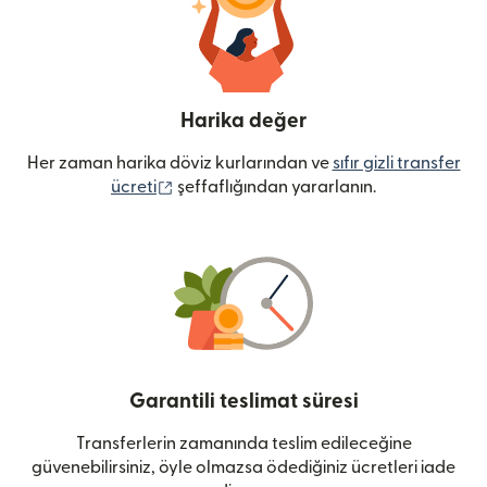
Harika değer
Her zaman harika döviz kurlarından ve
sıfır gizli transfer
(yeni pencerede açılır)
ücreti
şeffaflığından yararlanın.
Garantili teslimat süresi
Transferlerin zamanında teslim edileceğine
güvenebilirsiniz, öyle olmazsa ödediğiniz ücretleri iade