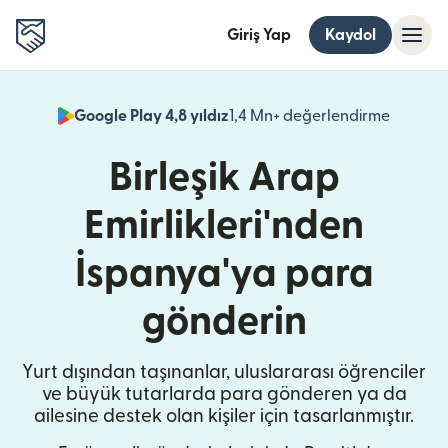
Giriş Yap
Kaydol
Google Play 4,8 yıldız
1,4 Mn+ değerlendirme
(yeni pe
Birleşik Arap
Emirlikleri'nden
İspanya'ya para
gönderin
Yurt dışından taşınanlar, uluslararası öğrenciler
ve büyük tutarlarda para gönderen ya da
ailesine destek olan kişiler için tasarlanmıştır.