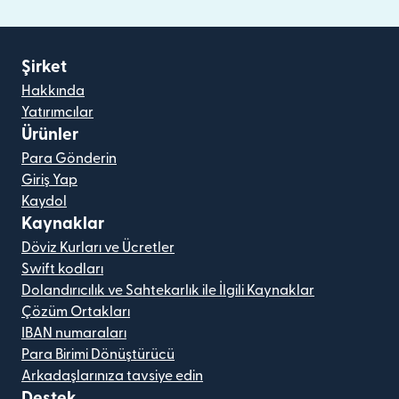
Şirket
Hakkında
Yatırımcılar
Ürünler
Para Gönderin
Giriş Yap
Kaydol
Kaynaklar
Döviz Kurları ve Ücretler
Swift kodları
Dolandırıcılık ve Sahtekarlık ile İlgili Kaynaklar
Çözüm Ortakları
IBAN numaraları
Para Birimi Dönüştürücü
Arkadaşlarınıza tavsiye edin
Destek