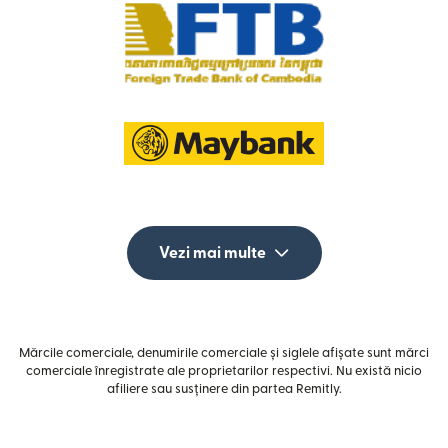
Vezi mai multe
Mărcile comerciale, denumirile comerciale și siglele afișate sunt mărci
comerciale înregistrate ale proprietarilor respectivi. Nu există nicio
afiliere sau susținere din partea Remitly.