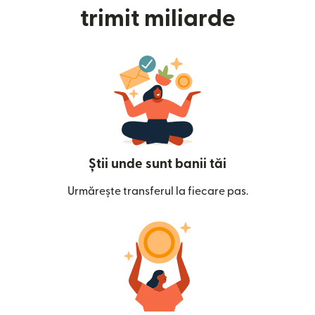
trimit miliarde
Știi unde sunt banii tăi
Urmărește transferul la fiecare pas.