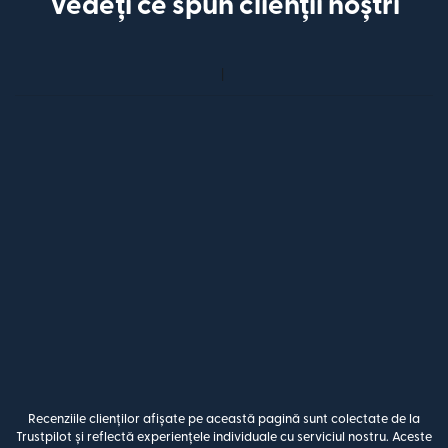
Vedeți ce spun clienții noștri
Recenziile clienților afișate pe această pagină sunt colectate de la
Trustpilot și reflectă experiențele individuale cu serviciul nostru. Aceste