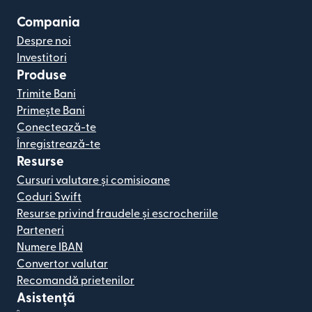
Compania
Despre noi
Investitori
Produse
Trimite Bani
Primește Bani
Conectează-te
Înregistrează-te
Resurse
Cursuri valutare și comisioane
Coduri Swift
Resurse privind fraudele și escrocheriile
Parteneri
Numere IBAN
Convertor valutar
Recomandă prietenilor
Asistență