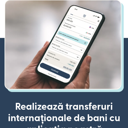
Realizează transferuri
internaționale de bani cu