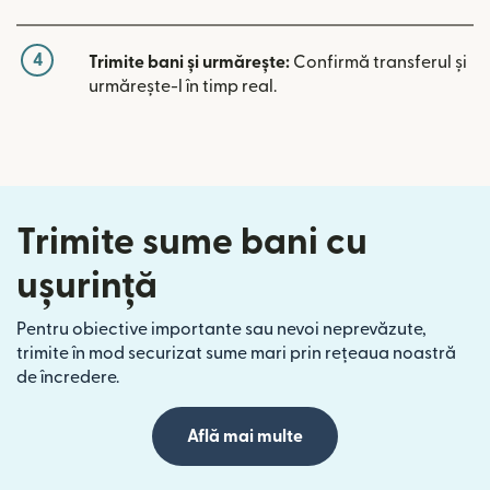
4
Trimite bani și urmărește:
Confirmă transferul și
urmărește-l în timp real.
Trimite sume bani cu
ușurință
Pentru obiective importante sau nevoi neprevăzute,
trimite în mod securizat sume mari prin rețeaua noastră
de încredere.
Află mai multe