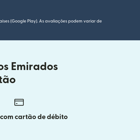
aíses (Google Play). As avaliações podem variar de
dos Emirados
tão
 com cartão de débito