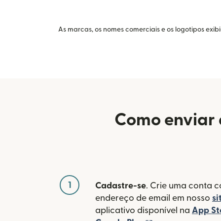
As marcas, os nomes comerciais e os logotipos exib
Como enviar 
1
Cadastre-se
. Crie uma conta 
endereço de email em nosso
si
aplicativo disponível na
App St