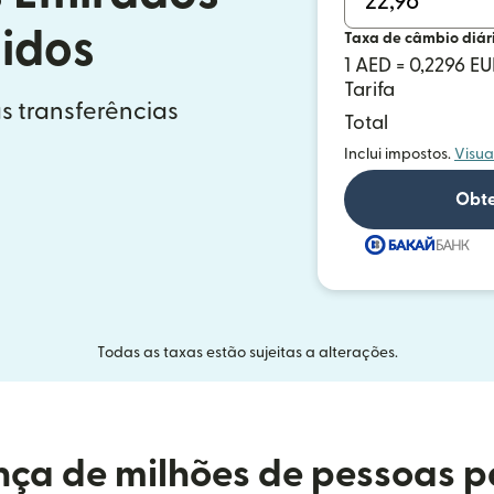
idos
Taxa de câmbio diár
1 AED = 0,2296 E
Tarifa
s transferências
Total
Inclui impostos.
Visua
Obte
Todas as taxas estão sujeitas a alterações.
ça de milhões de pessoas p