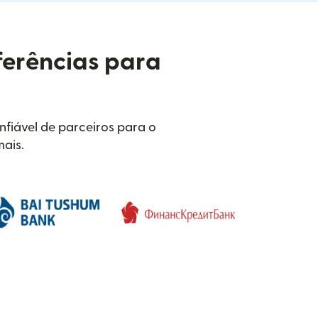
ferências para
fiável de parceiros para o
mais.