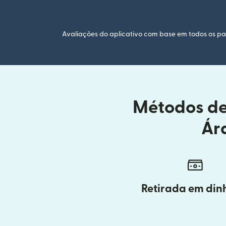
Avaliações do aplicativo com base em todos os paí
Métodos de 
Ár
Retirada em din