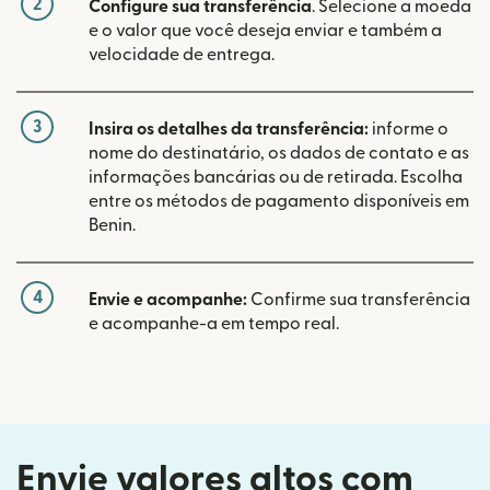
2
Configure sua transferência
. Selecione a moeda
e o valor que você deseja enviar e também a
velocidade de entrega.
3
Insira os detalhes da transferência:
informe o
nome do destinatário, os dados de contato e as
informações bancárias ou de retirada. Escolha
entre os métodos de pagamento disponíveis em
Benin.
4
Envie e acompanhe:
Confirme sua transferência
e acompanhe-a em tempo real.
Envie valores altos com