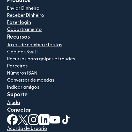
Produtos
Enviar Dinheiro
Receber Dinheiro
Fazer login
Cadastramento
Recursos
Taxas de câmbio e tarifas
Códigos Swift
Recursos para golpes e fraudes
Parceiros
Números IBAN
Conversor de moedas
Indicar amigos
Suporte
Ajuda
Conectar
(abre em uma nova janela)
(abre em uma nova janela)
(abre em uma nova janela)
(abre em uma nova janela)
(abre em uma nova janela)
(abre em uma nova janela)
Acordo de Usuário