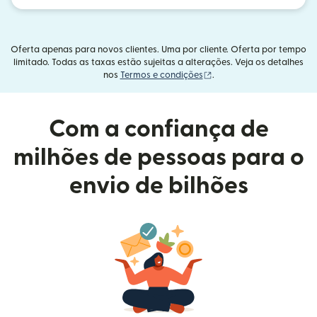
Oferta apenas para novos clientes. Uma por cliente. Oferta por tempo
limitado. Todas as taxas estão sujeitas a alterações. Veja os detalhes
(abre em uma nova janel
nos
Termos e condições
.
Com a confiança de
milhões de pessoas para o
envio de bilhões