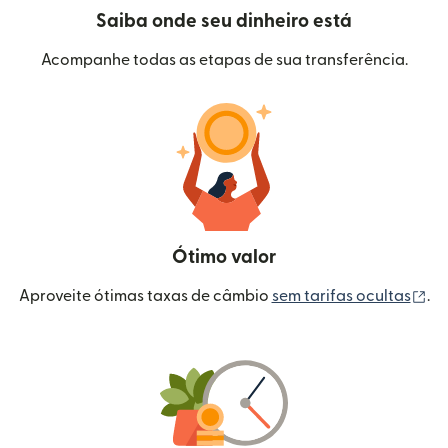
Saiba onde seu dinheiro está
Acompanhe todas as etapas de sua transferência.
Ótimo valor
(a
Aproveite ótimas taxas de câmbio
sem tarifas ocultas
.