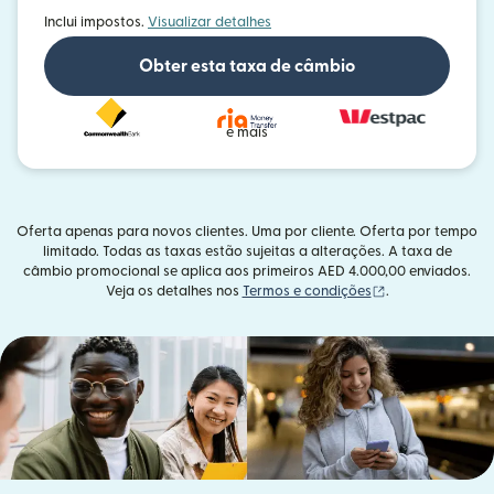
Inclui impostos.
Visualizar detalhes
Obter esta taxa de câmbio
e mais
Oferta apenas para novos clientes. Uma por cliente. Oferta por tempo
limitado. Todas as taxas estão sujeitas a alterações. A taxa de
câmbio promocional se aplica aos primeiros AED 4.000,00 enviados.
(abre em uma no
Veja os detalhes nos
Termos e condições
.