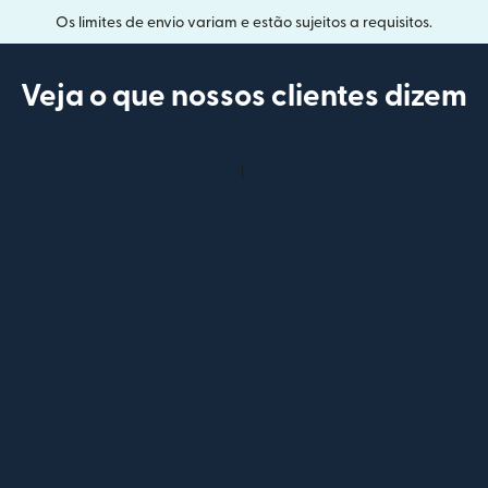
Os limites de envio variam e estão sujeitos a requisitos.
Veja o que nossos clientes dizem