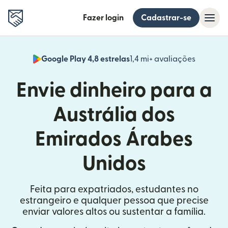
Fazer login
Cadastrar-se
Google Play 4,8 estrelas
1,4 mi+ avaliações
(abre em
Envie dinheiro para a
Austrália dos
Emirados Árabes
Unidos
Feita para expatriados, estudantes no
estrangeiro e qualquer pessoa que precise
enviar valores altos ou sustentar a família.