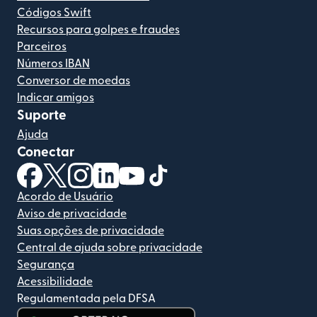
Códigos Swift
Recursos para golpes e fraudes
Parceiros
Números IBAN
Conversor de moedas
Indicar amigos
Suporte
Ajuda
Conectar
(abre em uma nova janela)
(abre em uma nova janela)
(abre em uma nova janela)
(abre em uma nova janela)
(abre em uma nova janela)
(abre em uma nova janela)
Acordo de Usuário
Aviso de privacidade
Suas opções de privacidade
Central de ajuda sobre privacidade
Segurança
Acessibilidade
Regulamentada pela DFSA