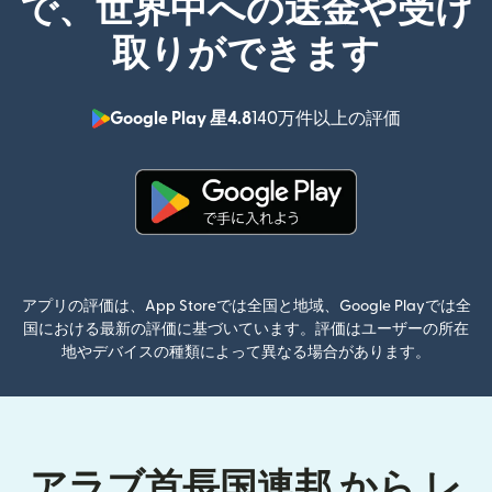
で、世界中への送金や受け
取りができます
Google Play 星4.8
140万件以上の評価
（別ウィン
（別ウィンドウで開きます）
アプリの評価は、App Storeでは全国と地域、Google Playでは全
国における最新の評価に基づいています。評価はユーザーの所在
地やデバイスの種類によって異なる場合があります。
アラブ首長国連邦 から レ