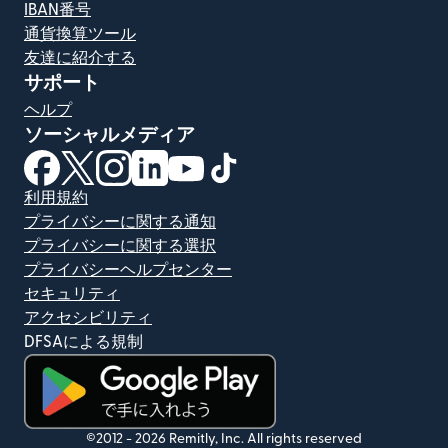
IBAN番号
通貨換算ツール
友達に紹介する
サポート
ヘルプ
ソーシャルメディア
（別ウィンドウで開きます）
（別ウィンドウで開きます）
（別ウィンドウで開きます）
（別ウィンドウで開きます）
（別ウィンドウで開きます）
（別ウィンドウで開きます）
利用規約
プライバシーに関する通知
プライバシーに関する選択
プライバシーヘルプセンター
セキュリティ
アクセシビリティ
DFSAによる規制
（別ウィンドウで開きます）
©2012 -
2026
Remitly, Inc.
All rights reserved