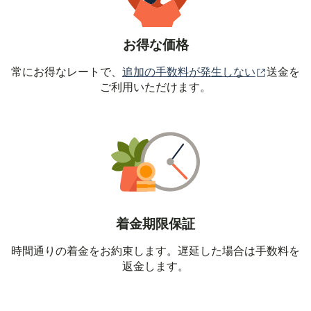
お得な価格
（別ウィ
常にお得なレートで、
追加の手数料が発生しない
送金を
ご利用いただけます。
着金期限保証
時間通りの着金をお約束します。遅延した場合は手数料を
返金します。