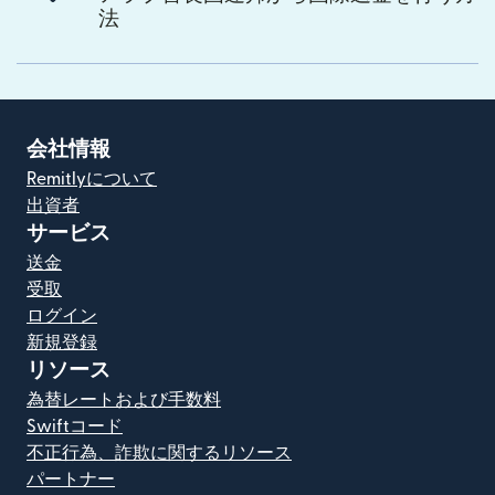
法
会社情報
Remitlyについて
出資者
サービス
送金
受取
ログイン
新規登録
リソース
為替レートおよび手数料
Swiftコード
不正行為、詐欺に関するリソース
パートナー