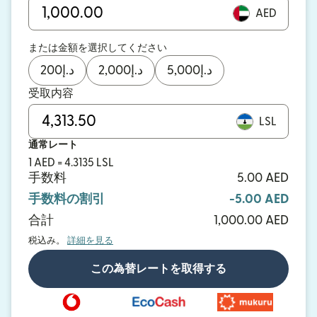
AED
または金額を選択してください
200
د.إ
2,000
د.إ
5,000
د.إ
受取内容
LSL
通常レート
1 AED = 4.3135 LSL
手数料
5.00 AED
手数料の割引
-5.00 AED
合計
1,000.00 AED
税込み。
詳細を見る
この為替レートを取得する