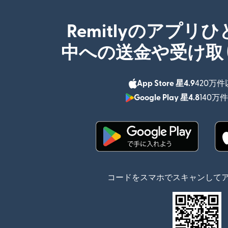
Remitlyのアプリ
中への送金や受け取
App Store 星4.9
420万
Google Play 星4.8
140万
（別ウィンドウで開
コードをスマホでスキャンして