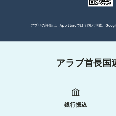
アプリの評価は、App Storeでは全国と地域、G
アラブ首長国連
銀行振込