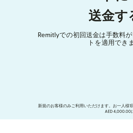
送金す
Remitlyでの初回送金は手数
トを適用でき
新規のお客様のみご利用いただけます。お一人様1
AED 4,00