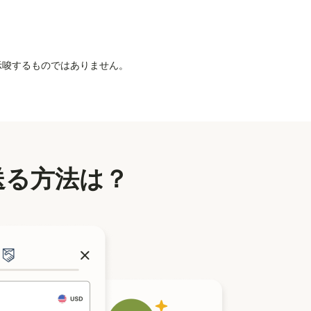
を示唆するものではありません。
送る方法は？