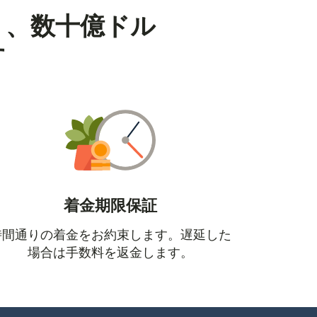
り、数十億ドル
す
着金期限保証
時間通りの着金をお約束します。遅延した
場合は手数料を返金します。