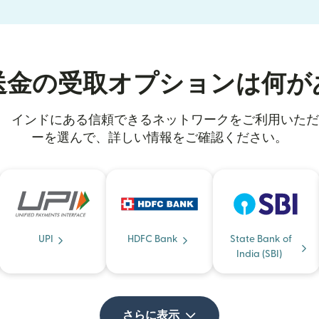
送金の受取オプションは何が
 と、 インドにある信頼できるネットワークをご利用いた
ーを選んで、詳しい情報をご確認ください。
UPI
HDFC Bank
State Bank of
India (SBI)
さらに表示