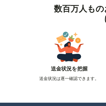
数百万人もの
送金状況を把握
送金状況は逐一確認できます。