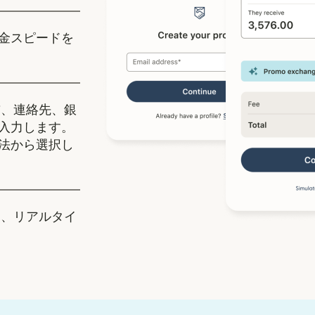
金スピードを
、連絡先、銀
入力します。
法から選択し
、リアルタイ