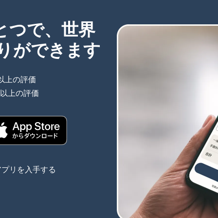
ひとつで、世界
りができます
件以上の評価
（別ウィンドウで開きます）
件以上の評価
（別ウィンドウで開きます）
きます）
（別ウィンドウで開きます）
アプリを入手する