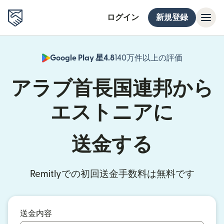
ログイン
新規登録
Google Play 星4.8
140万件以上の評価
（別ウィン
アラブ首長国連邦から
エストニアに
送金する
Remitlyでの初回送金手数料は無料です
送金内容