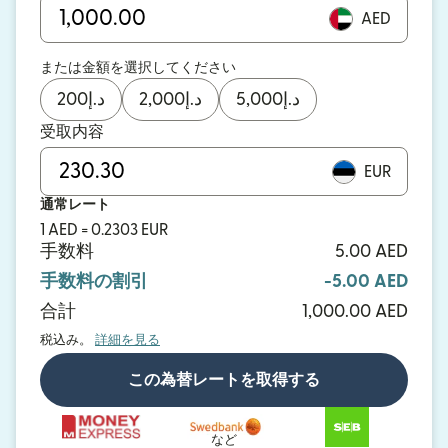
AED
または金額を選択してください
200
د.إ
2,000
د.إ
5,000
د.إ
受取内容
EUR
通常レート
1 AED = 0.2303 EUR
手数料
5.00 AED
手数料の割引
-5.00 AED
合計
1,000.00 AED
税込み。
詳細を見る
この為替レートを取得する
など