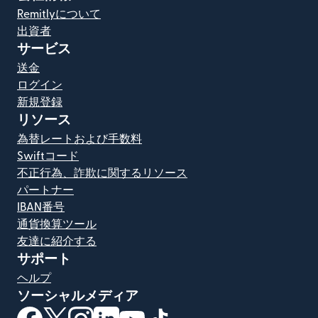
Remitlyについて
出資者
サービス
送金
ログイン
新規登録
リソース
為替レートおよび手数料
Swiftコード
不正行為、詐欺に関するリソース
パートナー
IBAN番号
通貨換算ツール
友達に紹介する
サポート
ヘルプ
ソーシャルメディア
（別ウィンドウで開きます）
（別ウィンドウで開きます）
（別ウィンドウで開きます）
（別ウィンドウで開きます）
（別ウィンドウで開きます）
（別ウィンドウで開きます）