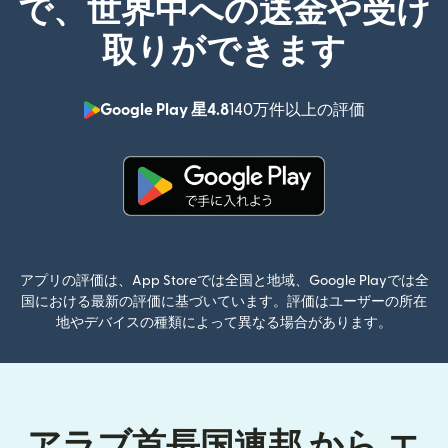
で、世界中への送金や受け
取りができます
Google Play 星4.8
140万件以上の評価
（別ウィン
（別ウィンドウで開きます）
アプリの評価は、App Storeでは全国と地域、Google Playでは全
国における最新の評価に基づいています。評価はユーザーの所在
地やデバイスの種類によって異なる場合があります。
アラブ首長国連邦 から エ