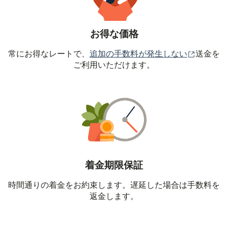
お得な価格
（別ウィ
常にお得なレートで、
追加の手数料が発生しない
送金を
ご利用いただけます。
着金期限保証
時間通りの着金をお約束します。遅延した場合は手数料を
返金します。