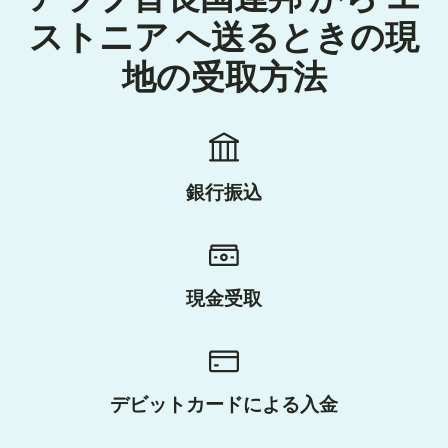
ストニア へ送るときの現
地の受取方法
銀行振込
現金受取
デビットカードによる入金