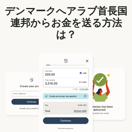
デンマークへアラブ首長国
連邦からお金を送る方法
は？