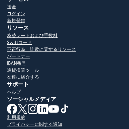
送金
ログイン
新規登録
リソース
為替レートおよび手数料
Swiftコード
不正行為、詐欺に関するリソース
パートナー
IBAN番号
通貨換算ツール
友達に紹介する
サポート
ヘルプ
ソーシャルメディア
（別ウィンドウで開きます）
（別ウィンドウで開きます）
（別ウィンドウで開きます）
（別ウィンドウで開きます）
（別ウィンドウで開きます）
（別ウィンドウで開きます）
利用規約
プライバシーに関する通知