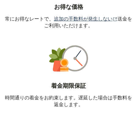
お得な価格
（別ウィ
常にお得なレートで、
追加の手数料が発生しない
送金を
ご利用いただけます。
着金期限保証
時間通りの着金をお約束します。遅延した場合は手数料を
返金します。