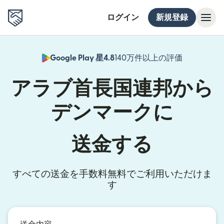
ログイン
新規登録
Google Play 星4.8
140万件以上の評価
（別ウィン
アラブ首長国連邦から
デンマークに
送金する
すべての送金を手数料無料でご利用いただけま
す