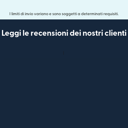
I limiti di invio variano e sono soggetti a determinati requisiti.
Leggi le recensioni dei nostri clienti