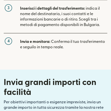
3
Inserisci i dettagli del trasferimento:
indica il
nome del destinatario, i suoi contatti e le
informazioni bancarie o di ritiro. Scegli tra i
metodi di pagamento disponibili in Bulgaria.
4
Invia e monitora:
Conferma il tuo trasferimento
e seguilo in tempo reale.
Invia grandi importi con
facilità
Per obiettivi importanti o esigenze impreviste, invia un
grande importo in tutta sicurezza tramite la nostra rete