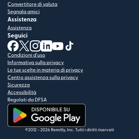
Convertitore di valuta
Segnala amici
Assistenza
Assistenza
Seguici
(si apre in una nuova finestra)
(si apre in una nuova finestra)
(si apre in una nuova finestra)
(si apre in una nuova finestra)
(si apre in una nuova finestra)
(si apre in una nuova finestra
Condizioni d'uso
Informativa sulla privacy
Le tue scelte in materia di privacy
Centro assistenza sulla privacy
Sicurezza
Accessibilità
Regolati da DFSA
(si apre in una nuova finestra)
©2012 -
2026
Remitly, Inc.
Tutti i diritti riservati